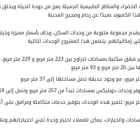
الخضراء والمناظر الطبيعية الجميلة يعزز من جودة الحياة ويخلق ب
ا الكمبوند بعيدًا عن زحام وضجيج المدينة
يقدم مجموعة متنوعة من وحدات السكن، وذلك بأسعار مميزة وخيا
 على إمكانياتهم. يتضمن هذا المشروع الوحدات التالية
الشقق السكنية: تتوفر شقق سكنية ب
93 متر مربع
بليكس بمساحات تبدأ من 257 متر مربع وتصل إلى 259 متر مربع
احات والخيارات، يمكن للعملاء اختيار وحدة تلبي احتياجاتهم وت