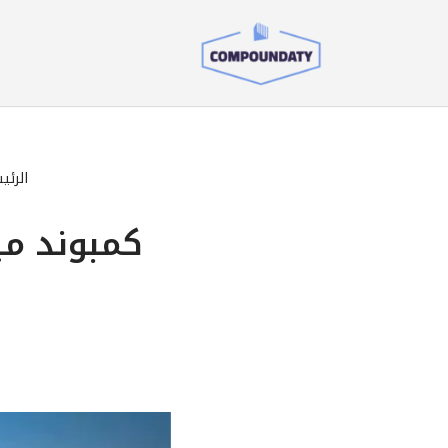
تخطى
إلى
المحتوى
الرئي