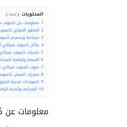
المحتويات
إخفاء
1
معلومات عن كمبوند م
2
المطور العقاري لكمبون
3
مساحة وتصميم كمبوند
4
مكان كمبوند ميراكي ا
5
مميزات كمبوند ميراكي
6
الاسعار وانظمة السدا
7
عيوب كمبوند ميراكي ا
8
مميزات العيش بكمبوند
9
كمبوندات مدينة الشروق
10
الفخامة والحياة الرا
معلومات عن ك