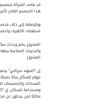
قد قامت الشركة بتصميم 
هذا التصميم الفاخر تأثير
وبالإضافة إلى ذلك، قدمت
استهلاك الكهرباء واعتم
المشروع يضم وحدات سكني
والبحيرات الصناعية بينها
المشروع
إن “كمبوند ميراكي” يجم
ليوفر للسكان بيئة جميلة 
المساحات والتصميمات الا
ومستدامة للسكان. إن “كمب
مثاليًا لمن يبحثون عن م