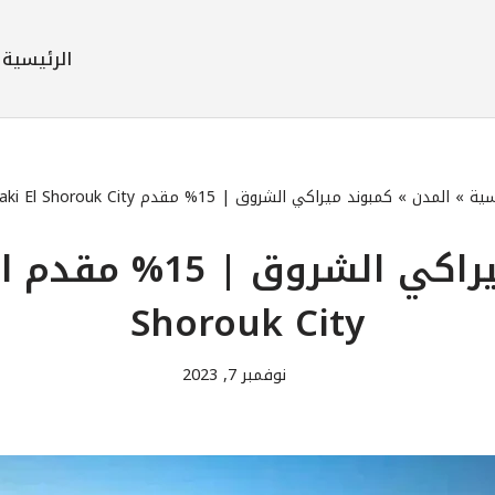
الرئيسية
سية
»
المدن
»
كمبوند ميراكي الشروق | 15% مقدم Meraki El Shorouk City
كمب
Shorouk City
نوفمبر 7, 2023