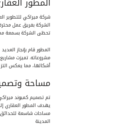
المطور العقار
شركة ميراكي للتطوير ال
الشركة بفريق عمل محترف 
تحظى الشركة بسمعة ممتا
المطور قام بإنجاز العدي
مشروعاته. تميزت مشاريع 
أشكالها، مما يعكس التزا
مساحة وتصميم
تم تصميم كمبوند ميراكي 
يهدف المطور العقاري إلى
مساحات شاسعة للحدائق و
المدينة