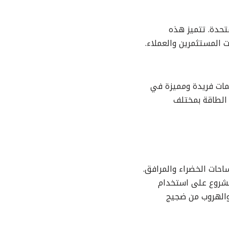
تحدة. تتميز هذه
 المستثمرين والعملاء.
يمات فريدة ومميزة في
 الطاقة بمختلف
احات الخضراء والمرافق.
لمشروع على استخدام
والهروب من ضجيج