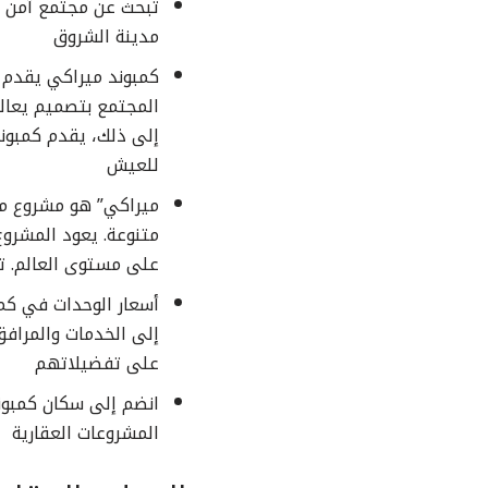
تبحث عن مجتمع آمن ي
مدينة الشروق
كمبوند ميراكي يقدم مز
المجتمع بتصميم يعالج
إلى ذلك، يقدم كمبوند
للعيش
ميراكي” هو مشروع مت
متنوعة. يعود المشروع
على مستوى العالم. تت
أسعار الوحدات في كمب
إلى الخدمات والمرافق 
على تفضيلاتهم
انضم إلى سكان كمبوند
المشروعات العقارية