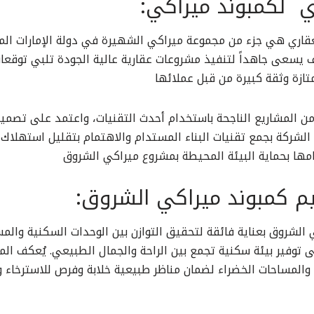
ي لكمبوند ميراكي:
عقاري هي جزء من مجموعة ميراكي الشهيرة في دولة الإمارات الم
يسعى جاهداً لتنفيذ مشروعات عقارية عالية الجودة تلبي توقعات
زة وثقة كبيرة من قبل عملائها
د من المشاريع الناجحة باستخدام أحدث التقنيات، واعتمد على تصم
الشركة بجمع تقنيات البناء المستدام والاهتمام بتقليل استهلاك
مها بحماية البيئة المحيطة بمشروع ميراكي الشروق
 كمبوند ميراكي الشروق:
الشروق بعناية فائقة لتحقيق التوازن بين الوحدات السكنية والمس
 توفير بيئة سكنية تجمع بين الراحة والجمال الطبيعي. يُعكف ا
المساحات الخضراء لضمان مناظر طبيعية خلابة وفرص للاسترخاء 