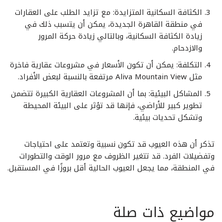
الكثافة السكانية المتزايدة
: مع تزايد الطلب على العقارات
في منطقة القاهرة الجديدة، يمكن أن يتسبب ذلك في
زيادة الكثافة السكانية، وبالتالي زيادة حركة المرور
والازدحام.
التكلفة
: يمكن أن تكون الأسعار في مشروعات عقارية فاخرة
مثل Aliva Mountain View مرتفعة بالنسبة لبعض الأفراد.
المشاكل البيئية
: بما أن المشروعات العقارية الكبيرة تتضمن
تطوير كبير للأراضي، فإنها قد تؤثر على البيئة المحيطة
وتشكل تحديات بيئية.
تذكر أن هذه العيوب قد تكون نسبية وتعتمد على احتياجات
وتفضيلات الفرد. قد تتغير الظروف مع مرور الوقت والتطورات
في المنطقة، مما يجعل العيوب الحالية أقل بروزًا في المستقبل.
مواضيع ذات صلة