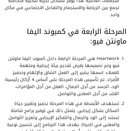
للتجمعات العائلية. هذا يوفر للسكان تجربة سكنية متكاملة
تجمع بين الرياضة والاستجمام والتفاعل الاجتماعي في مكان
واحد.
المرحلة الرابعة في كمبوند اليفا
ماونتن فيو:
Heartwork هي المرحلة الرابعة داخل كمبوند اليفا ماونتن
فيو وتم تصميمها بغرض تقديم بيئة إيجابية وملهمة
للعملاء. اسمها يشير إلى العمل الشاق والإلهام وتحفيز
الأفراد. تم تأسيس هذه المرحلة على أساس 4 أركان رئيسية:
الود، الجسد من أجل الجمال، العقل من أجل المؤامرات،
القلب من أجل المعنى والتواصل.
تستهدف الأنشطة في هذه المرحلة تحفيز وتغيير حياة
السكان بشكل إيجابي. يتمثل ذلك في توفير برامج شاملة
تستند إلى الود والجمال والتفكير الإيجابي وتعزيز التواصل
والمعنى في الحياة. يهدف هذا البرنامج إلى تحسين نوعية