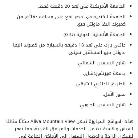
الجامعة الأمريكية على بُعد 20 دقيقة فقط.
الجامعة الكندية في مصر تقع على مسافة دقائق من
كمبوند اليفا ماونتن فيو.
الجامعة الألمانية الدولية (GIU).
عائلي بارك على بُعد 18 دقيقة بالسيارة من كمبوند اليفا
ماونتن فيو المستقبل سيتي.
شارع التسعين الشمالي.
جامعة هيرتفوردشاير.
الطريق الدائري الشرقي.
محور الأمل.
شارع التسعين الجنوبي.
هذه المواقع المجاورة تجعل Aliva Mountain View مكانًا مثاليًا
للعيش والاستفادة من الخدمات والمرافق القريبة، مما يوفر
للسكان الراحة والوصول السهل إلى الأماكن الهامة في