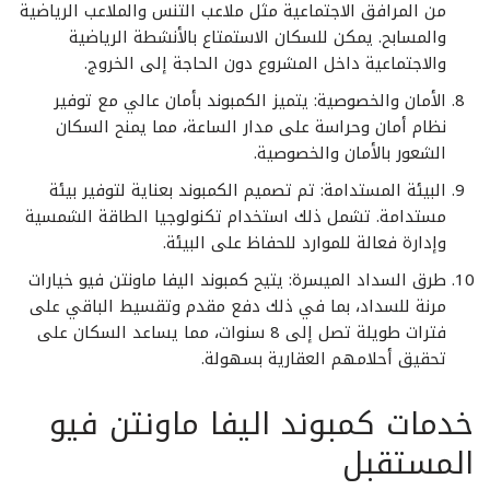
من المرافق الاجتماعية مثل ملاعب التنس والملاعب الرياضية
والمسابح. يمكن للسكان الاستمتاع بالأنشطة الرياضية
والاجتماعية داخل المشروع دون الحاجة إلى الخروج.
الأمان والخصوصية: يتميز الكمبوند بأمان عالي مع توفير
نظام أمان وحراسة على مدار الساعة، مما يمنح السكان
الشعور بالأمان والخصوصية.
البيئة المستدامة: تم تصميم الكمبوند بعناية لتوفير بيئة
مستدامة. تشمل ذلك استخدام تكنولوجيا الطاقة الشمسية
وإدارة فعالة للموارد للحفاظ على البيئة.
طرق السداد الميسرة: يتيح كمبوند اليفا ماونتن فيو خيارات
مرنة للسداد، بما في ذلك دفع مقدم وتقسيط الباقي على
فترات طويلة تصل إلى 8 سنوات، مما يساعد السكان على
تحقيق أحلامهم العقارية بسهولة.
خدمات كمبوند اليفا ماونتن فيو
المستقبل