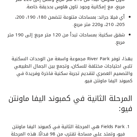
مربع، مع إمكانية وجود تاون هاوس بحديقة خاصة.
أي فيلا جراند: بمساحات متنوعة تتضمن 180، 190، 200،
205، 210، و220 متر مربع.
شقق سكنية: بمساحات تبدأ من 120 متر مربع إلى 190 متر
مربع.
بهذا، توفر River Park مجموعة واسعة من الوحدات السكنية
تلبي احتياجات مختلفة للسكان، وتجمع بين الجمال الطبيعي
والتصميم العصري لتقديم تجربة سكنية فاخرة وفريدة في
كمبوند اليفا ماونتن فيو.
المرحلة الثانية في كمبوند اليفا ماونتن
فيو:
Fields Park هي المرحلة الثانية في كمبوند اليفا ماونتن
فيو، وتمتد على مساحة تقترب من 98 فدانًا. هذه المرحلة