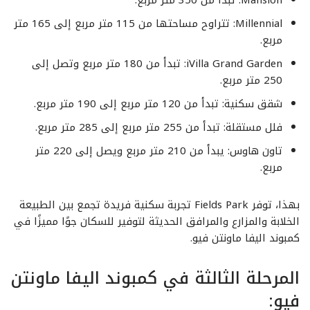
Millennial: تتراوح مساحتها من 115 متر مربع إلى 165 متر
مربع.
iVilla Grand Garden: تبدأ من 180 متر مربع وتصل إلى
250 متر مربع.
شقق سكنية: تبدأ من 120 متر مربع إلى 190 متر مربع.
فلل مستقلة: تبدأ من 255 متر مربع إلى 285 متر مربع.
تاون هاوس: يبدأ من 210 متر مربع ويصل إلى 220 متر
مربع.
بهذا، توفر Fields Park تجربة سكنية فريدة تجمع بين الطبيعة
الخلابة والمزارع والمرافق الحديثة لتوفير للسكان جوًا مميزًا في
كمبوند اليفا ماونتن فيو.
المرحلة الثالثة في كمبوند اليفا ماونتن
فيو: