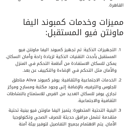
القاهرة.
مميزات وخدمات كمبوند اليفا
ماونتن فيو المستقبل:
التجهيزات الذكية: تم تجهيز كمبوند اليفا ماونتن فيو
المستقبل بأحدث التقنيات الذكية لزيادة راحة وأمان السكان.
يمكن للسكان الاستفادة من أنظمة التحكم في المنزل
والأمان مثل التحكم في الإضاءة والتكييف عن بعد.
الخدمات الاجتماعية والثقافية: يوفر كمبوند Aliva مناطق
للجلوس والترفيه، بالإضافة إلى وجود مكتبة ومسارح ومركز
تجاري يوفر للسكان العديد من الفرص للاستمتاع بالنشاطات
الثقافية والاجتماعية.
البنية التحتية المتطورة: يتميز اليفا ماونتن فيو ببنية تحتية
متقدمة تشمل مرافق حديثة للصرف الصحي وتكنولوجيا
الأمان. يتم الاهتمام بجميع التفاصيل لتوفير بيئة آمنة