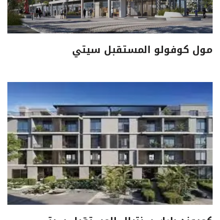
مول كوفولو المستقبل سيتي