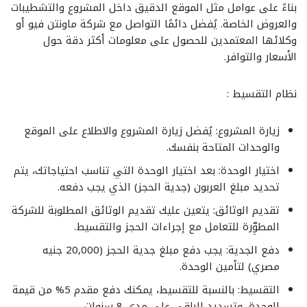
بناءً على عوامل مثل الموقع الدقيق داخل المشروع والتشطيبات
والعروض الخاصة. يُفضل دائمًا التواصل مع شركة ماونتن فيو أو
وكلائها المعتمدين للحصول على معلومات أكثر دقة حول
الأسعار والتوافر.
نظام التقسيط :
زيارة المشروع
: يُفضل زيارة المشروع والاطلاع على الموقع
والوحدات المتاحة بنفسك.
اختيار الوحدة
: بعد اختيار الوحدة التي تناسب احتياجاتك، يتم
تحديد مبلغ العربون (جدية الحجز) الذي يجب دفعه.
تقديم الوثائق
: يتعين عليك تقديم الوثائق المطلوبة للشركة
المطوِّرة للتعامل مع إجراءات الحجز والتقسيط.
دفع الجدية
: يجب دفع مبلغ جدية الحجز (20,000 جنيه
مصري) لتأمين الوحدة.
التقسيط
: بالنسبة للتقسيط، يمكنك دفع مقدم 5% من قيمة
الوحدة، وتسديد الباقي على مدى 8 سنوات.