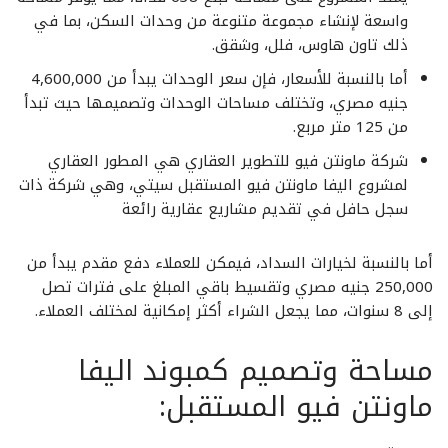
واسعة لإنشاء مجموعة متنوعة من وحدات السكن، بما في
ذلك تاون هاوس، فلل، وشقق.
أما بالنسبة للأسعار، فإن سعر الوحدات يبدأ من 4,600,000
جنيه مصري، وتختلف مساحات الوحدات وتصميمها حيث تبدأ
من 125 متر مربع.
شركة ماونتن فيو للتطوير العقاري هي المطور العقاري
لمشروع اليفا ماونتن فيو المستقبل سيتي، وهي شركة ذات
سجل حافل في تقديم مشاريع عقارية رائعة
أما بالنسبة لخيارات السداد، فيمكن للعملاء دفع مقدم يبدأ من
250,000 جنيه مصري وتقسيط باقي المبلغ على فترات تصل
إلى 8 سنوات، مما يجعل الشراء أكثر إمكانية لمختلف العملاء.
مساحة وتصميم كمبوند اليفا
ماونتن فيو المستقبل: