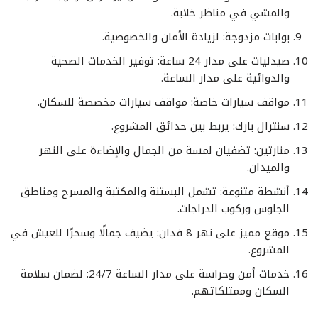
والمشي في مناظر خلابة.
بوابات مزدوجة
: لزيادة الأمان والخصوصية.
صيدليات على مدار 24 ساعة
: توفير الخدمات الصحية
والدوائية على مدار الساعة.
مواقف سيارات خاصة
: مواقف سيارات مخصصة للسكان.
سنترال بارك
: يربط بين حدائق المشروع.
منارتين
: تضفيان لمسة من الجمال والإضاءة على النهر
والميدان.
أنشطة متنوعة
: تشمل البستنة والمكتبة والمسرح ومناطق
الجلوس وركوب الدراجات.
موقع مميز على نهر 8 فدان
: يضيف جمالًا وسحرًا للعيش في
المشروع.
خدمات أمن وحراسة على مدار الساعة 24/7
: لضمان سلامة
السكان وممتلكاتهم.