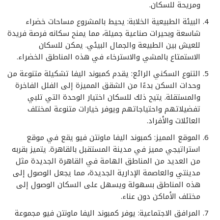
ومريحة للسكان.
البيئة الطبيعية الخلابة: يحيط بالمشروع مساحات خضراء
شاسعة وبحيرات صناعية جميلة، مما يمنح سكانه فرصة فريدة
للعيش بين الطبيعة والجمال البيئي. يمكن للسكان
الاستمتاع بالمشي والاسترخاء في هذه المناطق الخضراء.
التنوع السكني الرائع: يقدم كمبوند اليفا تشكيلة متنوعة من
وحدات السكن بدءًا من الشقق المميزة إلى الفلل الفاخرة
والمستقلة. يتيح ذلك للسكان اختيار الوحدة التي تلبي
تفضيلاتهم واحتياجاتهم ويوفر خيارات متنوعة لمختلف
العائلات والأفراد.
الموقع المميز: كمبوند اليفا ماونتن فيو يقع في موقع
استراتيجي مميز في مدينة المستقبل بالقاهرة. يتميز بقربه
من العديد من المناطق الهامة في القاهرة الجديدة مثل
مدينتي والعاصمة الإدارية الجديدة، مما يجعل الوصول إلى
هذه المناطق بسهولة ويسهل على السكان الوصول إلى
مختلف الأماكن دون عناء.
المرافق الاجتماعية: يوفر كمبوند اليفا ماونتن فيو مجموعة