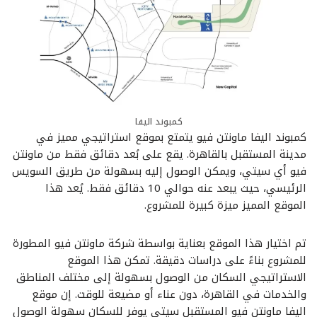
كمبوند اليفا
كمبوند اليفا ماونتن فيو يتمتع بموقع استراتيجي مميز في
مدينة المستقبل بالقاهرة. يقع على بُعد دقائق فقط من ماونتن
فيو أي سيتي، ويمكن الوصول إليه بسهولة من طريق السويس
الرئيسي، حيث يبعد عنه حوالي 10 دقائق فقط. يُعد هذا
الموقع المميز ميزة كبيرة للمشروع.
تم اختيار هذا الموقع بعناية بواسطة شركة ماونتن فيو المطورة
للمشروع بناءً على دراسات دقيقة. تمكن هذا الموقع
الاستراتيجي السكان من الوصول بسهولة إلى مختلف المناطق
والخدمات في القاهرة، دون عناء أو مضيعة للوقت. إن موقع
اليفا ماونتن فيو المستقبل سيتي يوفر للسكان سهولة الوصول