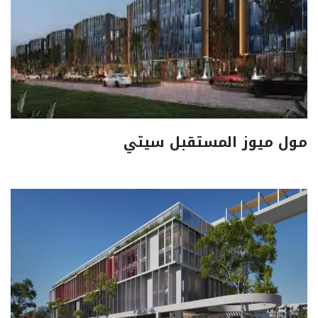
مول ميوز المستقبل سيتي