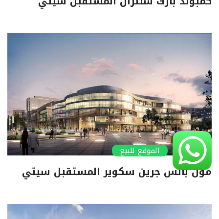
كمبوند بارك سنترال المستقبل سيتي
الموقع للبيع
مول بالس جرين سكوير المستقبل سيتي