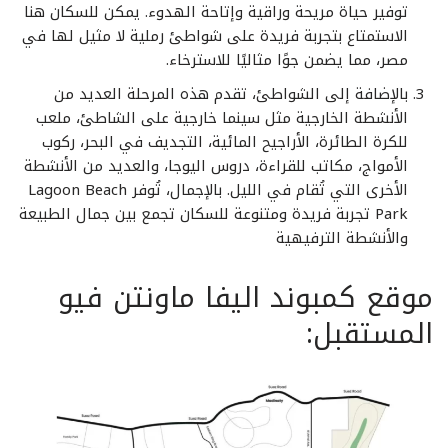
توفير حياة مريحة وراقية وإتاحة الهدوء. يمكن للسكان هنا
الاستمتاع بتجربة فريدة على شواطئ رملية لا مثيل لها في
مصر، مما يضمن جوًا مثاليًا للاسترخاء.
بالإضافة إلى الشواطئ، تقدم هذه المرحلة العديد من
الأنشطة الخارجية مثل سينما خارجية على الشاطئ، ملعب
للكرة الطائرة، الأراجيح المائية، التجديف في البحر، ركوب
الأمواج، مكاتب للقراءة، دروس اليوجا، والعديد من الأنشطة
الأخرى التي تُقام في الليل. بالإجمال، تُوفر Lagoon Beach
Park تجربة فريدة ومتنوعة للسكان تجمع بين جمال الطبيعة
والأنشطة الترفيهية
موقع كمبوند اليفا ماونتن فيو
المستقبل: