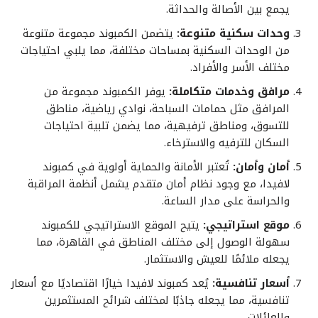
يجمع بين الأصالة والحداثة.
وحدات سكنية متنوعة:
يتضمن الكمبوند مجموعة متنوعة
من الوحدات السكنية بمساحات مختلفة، مما يلبي احتياجات
مختلف الأسر والأفراد.
مرافق وخدمات متكاملة:
يوفر الكمبوند مجموعة من
المرافق مثل حمامات السباحة، نوادي رياضية، مناطق
للتسوق، ومناطق ترفيهية، مما يضمن تلبية احتياجات
السكان للترفيه والاسترخاء.
أمان وأمان:
تُعتبر الأمانة والحماية أولوية في كمبوند
لافيدا، مع وجود نظام أمان متقدم يشمل أنظمة المراقبة
والحراسة على مدار الساعة.
موقع استراتيجي:
يتيح الموقع الاستراتيجي للكمبوند
سهولة الوصول إلى مختلف المناطق في القاهرة، مما
يجعله ملائمًا للعيش والاستثمار.
أسعار تنافسية:
يُعد كمبوند لافيدا خيارًا اقتصاديًا مع أسعار
تنافسية، مما يجعله جاذبًا لمختلف شرائح المستثمرين
والعائلات.