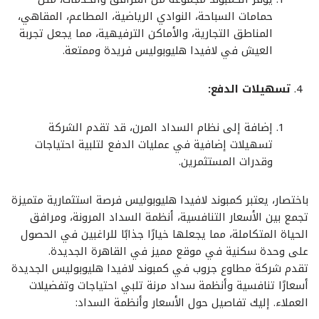
حمامات السباحة، النوادي الرياضية، المطاعم، المقاهي،
المناطق التجارية، والأماكن الترفيهية، مما يجعل تجربة
العيش في لافيدا هليوبوليس فريدة وممتعة.
تسهيلات الدفع:
إضافة إلى نظام السداد المرن، قد تقدم الشركة
تسهيلات إضافية في عمليات الدفع لتلبية احتياجات
وقدرات المستثمرين.
باختصار، يعتبر كمبوند لافيدا هليوبوليس فرصة استثمارية متميزة
تجمع بين الأسعار التنافسية، أنظمة السداد المرونة، ومرافق
الحياة المتكاملة، مما يجعلها خيارًا جذابًا للراغبين في الحصول
على وحدة سكنية في موقع مميز في القاهرة الجديدة.
تقدم شركة مطاوع جروب في كمبوند لافيدا هليوبوليس الجديدة
أسعارًا تنافسية وأنظمة سداد مرنة تلبي احتياجات وتفضيلات
العملاء. إليك تفاصيل حول الأسعار وأنظمة السداد: