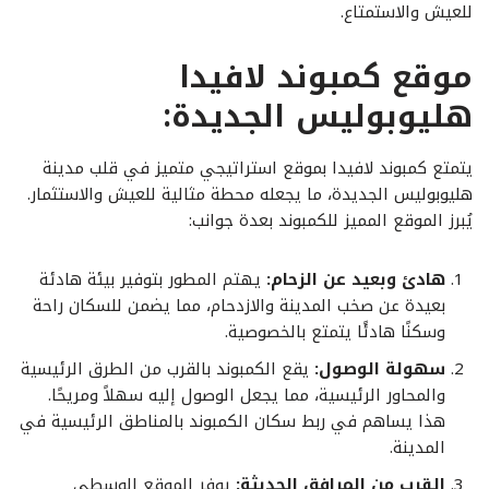
للعيش والاستمتاع.
موقع كمبوند لافيدا
هليوبوليس الجديدة:
يتمتع كمبوند لافيدا بموقع استراتيجي متميز في قلب مدينة
هليوبوليس الجديدة، ما يجعله محطة مثالية للعيش والاستثمار.
يُبرز الموقع المميز للكمبوند بعدة جوانب:
هادئ وبعيد عن الزحام:
يهتم المطور بتوفير بيئة هادئة
بعيدة عن صخب المدينة والازدحام، مما يضمن للسكان راحة
وسكنًا هادئًا يتمتع بالخصوصية.
سهولة الوصول:
يقع الكمبوند بالقرب من الطرق الرئيسية
والمحاور الرئيسية، مما يجعل الوصول إليه سهلاً ومريحًا.
هذا يساهم في ربط سكان الكمبوند بالمناطق الرئيسية في
المدينة.
القرب من المرافق الحديثة:
يوفر الموقع الوسطي