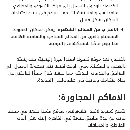
للكمبوند الوصول السهل إلى مراكز التسوق، والمطاعم،
والمدارس، والمستشفيات، مما يسهم في تلبية احتياجات
السكان بشكل فعال.
الاقتراب من المعالم الشهيرة:
يمكن لسكان الكمبوند
الاستمتاع بالقرب من المعالم السياحية والثقافية الهامة،
مما يوفر فرصًا للاستكشاف والترفيه.
باختصار، يُعد موقع كمبوند لافيدا ميزة رئيسية، حيث يتمتع
بالهدوء والسكينة، وفي الوقت نفسه يتيح سهولة الوصول إلى
المرافق والخدمات الحديثة، مما يجعله خيارًا مميزًا للباحثين عن
حياة متكاملة ومريحة في هليوبوليس الجديدة.
الاماكم المجاورة:
يتمتع كمبوند لافيدا هليوبوليس بموقع متميز يضعه في محيط
قريب من عدة مناطق حيوية في القاهرة. إليك بعض أقرب
المناطق والمسافات: