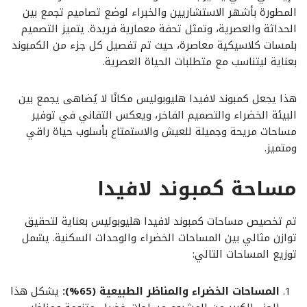
المطورة بأشهر الاستشاريين والخبراء لوضع تصاميم تجمع بين
الحداثة والعصرية، وتمثل تحفة معمارية فريدة. يتميز التصميم
بلمسات كلاسيكية معاصرة، حيث تم تفصيل كل جزء من الكمبوند
بعناية ليتناسب مع متطلبات الحياة العصرية.
هذا يجعل كمبوند لافيدا هليوبوليس مكانًا لا يُضاهى يجمع بين
البيئة الخضراء والتصميم الفاخر، ويعكس التفاني في توفير
مساحات مريحة وجميلة للعيش والاستمتاع بأسلوب حياة راقي
ومتميز.
مساحة كمبوند لافيدا
تم تخصيص مساحات كمبوند لافيدا هليوبوليس بعناية لتحقيق
توازن مثالي بين المساحات الخضراء والوحدات السكنية. يشمل
توزيع المساحات التالي:
المساحات الخضراء والمناظر الطبيعية (65%):
يشكل هذا