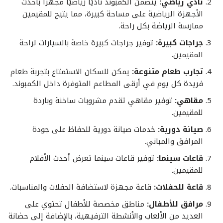
نادي رياضي:
يتضمن الكمبوند ناديًا رياضيًا مجهزًا بأحدث
الأجهزة الرياضية على مساحة كبيرة، مما يتيح للمقيمين
ممارسة الرياضة بكل راحة.
جراجات كبيرة:
توفير جراجات كبيرة خاصة بالسيارات لراحة
المقيمين.
تجارب طعام متنوعة:
يمكن للسكان الاستمتاع بتجربة طعام
فريدة كل يوم في أرقى المطاعم المتوفرة داخل الكمبوند.
مقاهي:
توفير مقاهي تقدم مشروبات ساخنة وباردة
للمقيمين.
صيانة دورية:
خدمات صيانة دورية للحفاظ على جودة
المرافق والمباني.
قاعات سينما:
توفير قاعات سينما تعرض أحدث الأفلام
للمقيمين.
قاعة للحفلات:
قاعة مجهزة لاستضافة الحفلات والمناسبات.
مرافق للأطفال:
مناطق مخصصة للأطفال تحتوي على
العديد من الألعاب والأنشطة الترفيهية، بالإضافة إلى حضانة