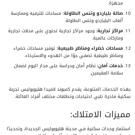
مجهزة.
صالة بلياردو وتنس الطاولة:
مساحات للترفيه وممارسة
ألعاب البلياردو وتنس الطاولة.
مراكز تجارية:
وجود مراكز تجارية تحتوي على محلات تجارية
وماركات عالمية.
مساحات خضراء ومناظر طبيعية:
توفير مساحات خضراء
ومناظر طبيعية تضفي جوًا من الهدوء والاسترخاء.
خدمات أمان:
نظام أمان وحراسة على مدار اليوم لضمان
سلامة المقيمين.
بهذه الخدمات المتنوعة، يقدم كمبوند لافيدا هليوبوليس تجربة
سكنية فاخرة تلبي احتياجات وتطلعات مختلف أفراد العائلة.
مميزات الامتلاك:
استثمار وحدات سكنية في مدينة هليوبوليس الجديدة، وتحديدًا