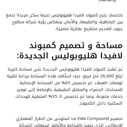
باختصار، يتيح كمبوند لافيدا هليوبوليس تجربة سكن فريدة تجمع
بين الرفاهية، والطبيعة، والأمان، ويعكس رؤية شركة مطاوع
جروب لتقديم مشاريع عقارية متميزة.
مساحة و تصميم كمبوند
لافيدا هليوبوليس الجديدة:
تم تنفيذ كمبوند لافيدا هليوبوليس الجديدة على مساحة كبيرة
تبلغ 26,000 متر مربع، حيث استُغلت هذه المساحة ببراعة لتلبية
توقعات العملاء. تم تخصيص 65% من المساحة الإجمالية
للمساحات الخضراء والمناظر الطبيعية، بالإضافة إلى توفير
خدمات متنوعة. بينما تم تخصيص الـ 35% المتبقية للوحدات
السكنية داخل الكمبوند.
تصميم La Vida Compound استوحى من الطراز المعماري
الإيطالي، الذي يتميز بالفخامة والأناقة. استعانت الشركة