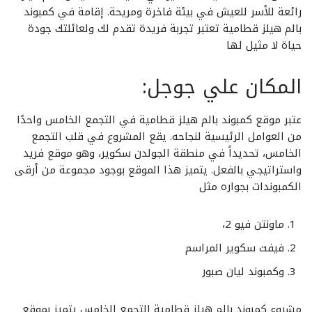
رائعة للأسر للعيش في بيئة فاخرة ومريحة. إقامة في كمبوند
بالم هيلز قطامية تعتبر تجربة فريدة تقدم لك ولعائلتك جودة
حياة لا مثيل لها
المكان علي جوجل:
عتبر موقع كمبوند بالم هيلز قطامية في التجمع الخامس واحدًا
من العوامل الرئيسية لنجاحه. يقع المشروع في قلب التجمع
الخامس، تحديداً في منطقة الجولدن سكوير، وهو موقع فريد
واستراتيجي بالفعل. يتميز هذا الموقع بوجود مجموعة من أرقى
الكمبوندات بجواره مثل
ماونتن فيو 2،
فيفث سكوير المراسم
وكمبوند ليان صبور
مشروع كمبوند بالم هيلز قطامية التجمع الخامس يتميز بموقع