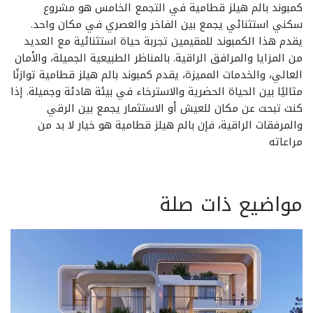
كمبوند بالم هيلز قطامية في التجمع الخامس هو مشروع
سكني استثنائي يجمع بين الفاخر والعصري في مكان واحد.
يقدم هذا الكمبوند للمقيمين تجربة حياة استثنائية مع العديد
من المزايا والمرافق الراقية. بالمناظر الطبيعية الجميلة، والأمان
العالي، والخدمات المميزة، يقدم كمبوند بالم هيلز قطامية توازنًا
مثاليًا بين الحياة الحضرية والاسترخاء في بيئة هادئة وجميلة. إذا
كنت تبحث عن مكان للعيش أو الاستثمار يجمع بين الرقي
والمرفقات الراقية، فإن بالم هيلز قطامية هو خيار لا بد من
مراعاته
مواضيع ذات صلة