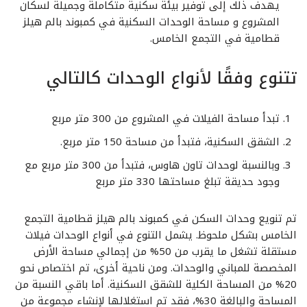
يهدف ذلك إلى توفير بيئة سكنية متكاملة وجميلة لسكان
المشروع و مساحة الوحدات السكنية في كمبوند بالم هيلز
قطامية في التجمع الخامس.
تتنوع وفقًا لأنواع الوحدات كالتالي
تبدأ مساحة الفيلات في المشروع من 300 متر مربع
الشقق السكنية، فتبدأ من مساحة 150 متر مربع.
وبالنسبة لوحدات تاون هاوس، فتبدأ من 300 متر مربع مع
وجود حديقة تبلغ مساحتها 330 متر مربع
تم تنويع وحدات السكن في كمبوند بالم هيلز قطامية التجمع
الخامس بشكل ملحوظ. يشمل التنوع في أنواع الوحدات فيلات
مستقلة تشغل ما يقرب من 50% من إجمالي مساحة الأرض
المخصصة للمباني والوحدات. ومن ناحية أخرى، تم اختصاص نحو
20% من المساحة الكلية للشقق السكنية. أما باقي النسبة من
المساحة والبالغة 30%، فقد تم استغلالها لإنشاء مجموعة من