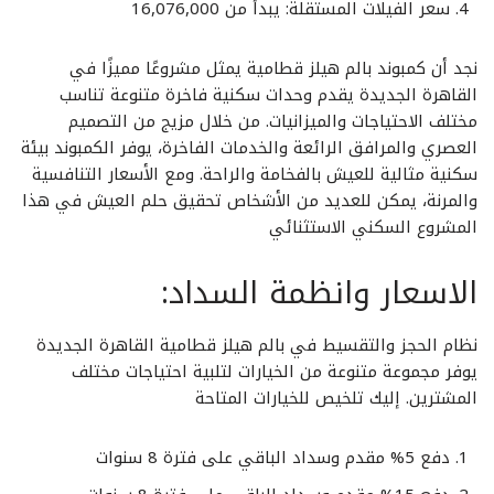
سعر الفيلات المستقلة: يبدأ من 16,076,000
نجد أن كمبوند بالم هيلز قطامية يمثل مشروعًا مميزًا في
القاهرة الجديدة يقدم وحدات سكنية فاخرة متنوعة تناسب
مختلف الاحتياجات والميزانيات. من خلال مزيج من التصميم
العصري والمرافق الرائعة والخدمات الفاخرة، يوفر الكمبوند بيئة
سكنية مثالية للعيش بالفخامة والراحة. ومع الأسعار التنافسية
والمرنة، يمكن للعديد من الأشخاص تحقيق حلم العيش في هذا
المشروع السكني الاستثنائي
الاسعار وانظمة السداد:
نظام الحجز والتقسيط في بالم هيلز قطامية القاهرة الجديدة
يوفر مجموعة متنوعة من الخيارات لتلبية احتياجات مختلف
المشترين. إليك تلخيص للخيارات المتاحة
دفع 5% مقدم وسداد الباقي على فترة 8 سنوات