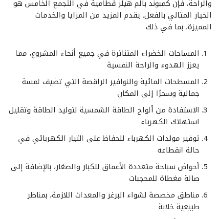
والراحة، فإن كمبوند بالم هيلز قطامية في التجمع الخامس هو
الخيار المثالي بالفعل. يقدم المزيد من المزايا والخدمات
المميزة، بما في ذلك
المساحات الخضراء المتناثرة في جميع أنحاء المشروع، مما
يعزز الهدوء والراحة النفسية
المسطحات المائية والنوافير الراقصة التي تضيف لمسة
جمالية وسحرًا إلى المكان
الاستفادة من ألواح الطاقة الشمسية لتوليد الطاقة وتقليل
استهلاك الكهرباء
توفير مولدات الكهرباء للحفاظ على التيار الكهربائي في
حالة انقطاعه
أحواض سباحة متعددة الأعماق للكبار والصغار، بالإضافة إلى
صالة مغطاة للمحجبات
مناطق مخصصة لشواء البرغر والمعدات اللازمة، بمناظر
طبيعية خلابة