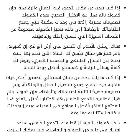
إذا كنت تبحث عن مكان يتحقق فيه الجمال والرفاهية، فإن
كمبوند بالم هيلز هو الاختيار الصحيح. يقدم الكمبوند
تصميمات عصرية رائعة في وحدات سكنية تلبي جميع
احتياجاتك. بالإضافة إلى ذلك، يتميز الكمبوند بمجموعة من
الخدمات المميزة التي تضمن راحتك ورفاهيتك.
هناك، يمكن للأحلام أن تتحقق على أرض الواقع. إن كمبوند
بالم هيلز هو مكان يضمن لك الحياة التي تحلم بها، حيث
يجمع بين الجمال الطبيعي والتصميم العصري، ويوفر لك
كافة وسائل الراحة والاستمتاع بأفضل جودة للحياة.
إذا كنت ما زلت تبحث عن مكان استثنائي لتحقيق أحلام حياة
فاخرة، حيث تجتمع جميع تفاصيل الجمال والرفاهية، وتم
تصميمه خصيصًا لتلبية احتياجاتك وتأملاتك، فإن كمبوند بالم
هيلز قطامية التجمع الخامس هو الاختيار الأمثل. يتمتع هذا
المجتمع الفاخر بأفضل المواقع في المدينة، ويتميز بوحدات
سكنية استثنائية ومتنوعة.
داخل كمبوند بالم هيلز قطامية التجمع الخامس، ستجد
نفسك في عالم من الحيوية والرفاهية، حيث يمكنك الهروب