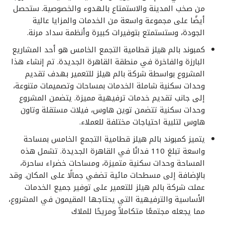
من صخب المدينة والاستمتاع بالهدوء والخصوصية. ستحصل
أيضًا على مجموعة واسعة من الخدمات والمزايا عالية
الجودة، وستستمتع بتوفيرات كبيرة وأنظمة سداد مرنة.
كمبوند بالم هيلز قطامية التجمع الخامس هو أحد المشاريع
البارزة والفاخرة في منطقة القاهرة الجديدة. تم إنشاء هذا
المشروع بواسطة شركة بالم هيلز للتعمير بهدف تقديم
وحدات سكنية شاملة الخدمات بمساحات وتصميمات متنوعة،
إلى جانب تقديم خدمات ترفيهية مميزة. يتضمن المشروع
وحدات سكنية تتضمن توين هاوس، فيلات مستقلة وتاون
هاوس لتلبية احتياجات مختلفة للعملاء.
يتميز كمبوند بالم هيلز قطامية التجمع الخامس بمساحة
واسعة تبلغ 110 فدانًا في القاهرة الجديدة. تشمل هذه
المساحة وحدات سكنية متميزة، ومساحات خضراء ساحرة،
بالإضافة إلى مسطحات مائية تضفي جمالًا على المكان. وقد
عملت شركة بالم هيلز للتعمير على توفير جميع الخدمات
الأساسية والترفيهية التي يحتاجها المقيمون في المشروع،
مما يجعله مجتمعًا متكاملاً ومريحًا للملاك