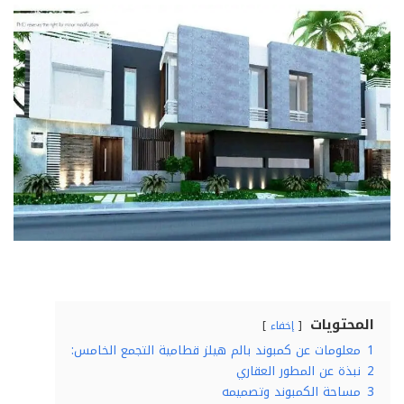
المحتويات
إخفاء
1
معلومات عن كمبوند بالم هيلز قطامية التجمع الخامس:
2
نبذة عن المطور العقاري
3
مساحة الكمبوند وتصميمه