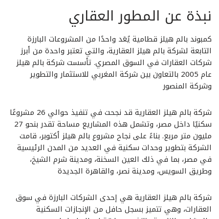
نبذة عن المطور العقاري
كمبوند بالم هيلز قطامية يُعَد واحدًا من المشروعات البارزة
التابعة لشركة بالم هيلز العقارية، والتي تعتبر واحدة من أبرز
شركات العقارات في السوق المصري. تأسست شركة بالم هيلز
عام 2005 بالتعاون بين شركة المغربي للاستثمار والتطوير
وشركة المنصور
شركة بالم هيلز العقارية قد نجحت في تنفيذ حوالي 26 مشروعًا
سكنيًا داخل مصر، وتشمل هذه المشاريع مساحة تقدر بنحو 27
مليون متر مربع. بناءً على نجاح مشروع بالم هيلز أكتوبر، قامت
الشركة بتطوير وحدات سكنية في العديد من المدن الرئيسية
في مصر، بما في ذلك العين السخنة، ومدينة شرم الشيخ،
وطريق السويس، ومدينة نصر، والقاهرة الجديدة
شركة بالم هيلز العقارية هي إحدى الشركات البارزة في سوق
العقارات، وهي تتميز بسجل حافل من الإنجازات السكنية