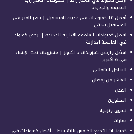
أرخص كمبوند في الشيخ زايد | كمبوندات الشيخ زايد
القديمه والجديدة
أفضل 10 كمبوندات في مدينة المستقبل | سعر المتر في
المستقبل سيتي
افضل كمبوندات العاصمة الادارية الجديدة | ارخص كمبوند
في العاصمة الإدارية
افضل وارخص كمبوندات 6 اكتوبر | مشروعات تحت الإنشاء
في 6 اكتوبر
الساحل الشمالى
العاشر من رمضان
المدن
المطورين
تسوق وترفيه
عقارات
كمبوندات التجمع الخامس بالتقسيط | أفضل كمبوندات في