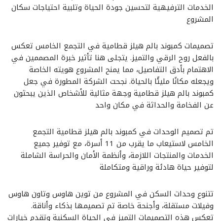
الخدمات الترفيهية لتحسين جودة الحياة وتلبية احتياجات سكان
المشروع
تصميمات كمبوند بالم هيلز قطامية في التجمع الخامس تعكس
بالفعل روح الرقي والتميز. يتجلى هنا تأثير خبرة المصممين في
الاهتمام بأدق التفاصيل، مما يمنح المشروع هويته الخاصة
ويجعله مكانًا مليئًا بالحياة. نجحت الشركة المطورة في جعل
كمبوند بالم هيلز قطامية وجهة مثالية للأشخاص الذين يبحثون
عن الفخامة والحداثة في مكان واحد
تم تصميم الوحدات في كمبوند بالم هيلز قطامية التجمع
الخامس لاستيعاب ما يقرب من 11 أسرة، مع توفير جميع
الخدمات والمنتجات اللازمة، وأنظمة الأمان والحراسة الشاملة
لتوفير حياة هادئة وراقية ومتكاملة
تتنوع وحدات السكن في المشروع من توين هاوس وتاون هاوس
وفيلات مستقلة، وأجنحة خاصة تم تصميمها بذكاء وأناقة.
تعكس هذه التصميمات التميز في الحياة السكنية وتقدم خيارات