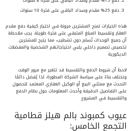
دفع 15% مقدم وسداد الباقي على فترة 8 سنوات
دفع 25% مقدم وسداد الباقي على فترة 10 سنوات
هذه الخيارات تمنح المشترين مرونة في اختيار كيفية دفع مقدم
العقار وتقسيط المبلغ المتبقي على فترة طويلة. يجب ملاحظة
أن جميع الوحدات تُسلم دون تشطيب، مما يتيح للمشترين
تخصيص تصميم داخلي يلبي احتياجاتهم الشخصية والمفضلات
الديكورية
لاحظ أن شروط الدفع والتقسيط قد تتغير مع مرور الوقت
وتختلف بناءً على سياسة الشركة المطورة، لذا يُفضل دائمًا
التحدث مع ممثلي البيع أو الوكيل العقاري المعتمد للحصول
على التفاصيل الدقيقة وأحدث المعلومات حول نظام الدفع
والتقسيط في المشروع
عيوب كمبوند بالم هيلز قطامية
التجمع الخامس: