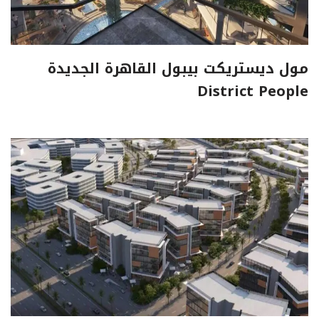
مول ديستريكت بيبول القاهرة الجديدة
District People