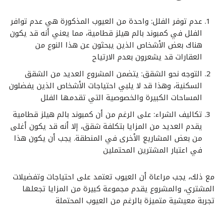
عدم توفر الفلل: واحدة من العيوب المذكورة هي عدم توافر
الفلل في كمبوند بالم هيلز قطامية، مما يعني أنه قد يكون
هناك بعض الأشخاص الذين يبحثون عن هذا النوع من
العقارات قد يشعرون بعدم الارتياح
التوجه نحو الشقق: يتضمن المشروع العديد من الشقق
السكنية، وهذا قد لا يلبي احتياجات الأشخاص الذين يفضلون
المساحات الكبيرة والخصوصية التي تقدمها الفلل
تكاليف الشراء: على الرغم من أن كمبوند بالم هيلز قطامية
يقدم العديد من المزايا بتكلفة شقق، إلا أنه قد يكون أغلى
من بعض المشاريع الأخرى في المنطقة. يجب أن يكون هذا
في اعتبار المشترين المحتملين
مع ذلك، يجب مراعاة أن العيوب تعتمد على احتياجات وتفضيلات
المشتري، والمشروع يقدم مجموعة كبيرة من المزايا تجعلها
تجربة معيشية متميزة بالرغم من العيوب المحتملة