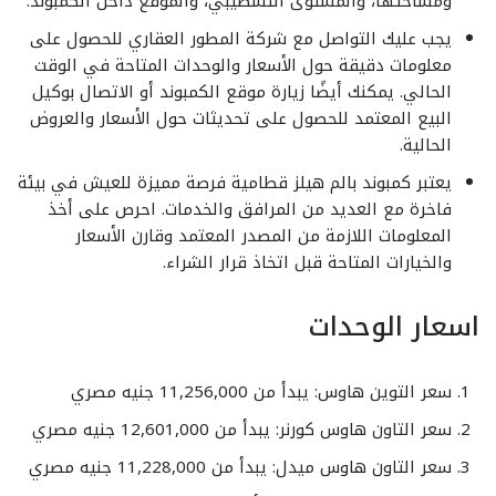
ومساحتها، والمستوى التشطيبي، والموقع داخل الكمبوند.
يجب عليك التواصل مع شركة المطور العقاري للحصول على
معلومات دقيقة حول الأسعار والوحدات المتاحة في الوقت
الحالي. يمكنك أيضًا زيارة موقع الكمبوند أو الاتصال بوكيل
البيع المعتمد للحصول على تحديثات حول الأسعار والعروض
الحالية.
يعتبر كمبوند بالم هيلز قطامية فرصة مميزة للعيش في بيئة
فاخرة مع العديد من المرافق والخدمات. احرص على أخذ
المعلومات اللازمة من المصدر المعتمد وقارن الأسعار
والخيارات المتاحة قبل اتخاذ قرار الشراء.
اسعار الوحدات
سعر التوين هاوس: يبدأ من 11,256,000 جنيه مصري
سعر التاون هاوس كورنر: يبدأ من 12,601,000 جنيه مصري
سعر التاون هاوس ميدل: يبدأ من 11,228,000 جنيه مصري