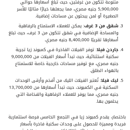
متنوعة تتكون من غرفتين، حيث تبلغ أسعارها حوالي
5,900,000 جنيه مصري، مما يجعلها خيارًا مثاليًا للأسر
الصغيرة أو لمن يبحثون عن مساحات إضافية.
شقق من 3 غرف
: يمكن للعملاء الاستمتاع بالرفاهية
والمساحة الإضافية في شقق تتكون من 3 غرف، حيث تبلغ
أسعارها تقريبًا 8,400,000 جنيه مصري.
جاردن فيلا
: توفر الفيلات الفاخرة في كمبوند زيا تجربة
سكنية استثنائية، حيث تبدأ أسعار الفيلات من 9,000,000
جنيه مصري، مع توفير مساحات خارجية خاصة للاستمتاع
بالهواء الطلق.
ليك فيلا
: تُعتبر الفيلات الليك من أفخم وأرقى الوحدات
السكنية في الكمبوند، حيث تبدأ أسعارها من 13,700,000
جنيه مصري، مما يوفر للعملاء الرفاهية والفخامة التي
يحلمون بها.
باختصار، يقدم كمبوند زيا في التجمع الخامس فرصة استثمارية
فريدة ومميزة للحصول على وحدات سكنية فاخرة بأسعار