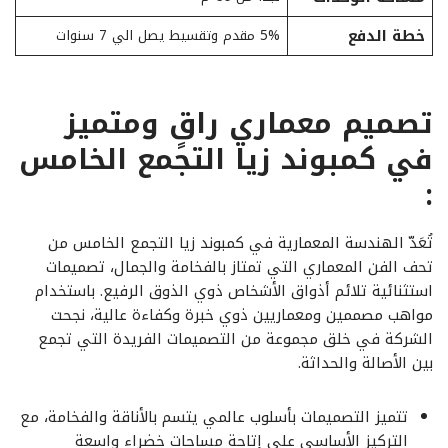
خطة الدفع
5% مقدم وتقسيط يصل الي 7 سنوات
تصميم معماري راقٍ ومتميز
في كمبوند زيا التجمع الخامس
:
تُعَدّ الهندسة المعمارية في كمبوند زيا التجمع الخامس من
تحف الفن المعماري التي تمتاز بالفخامة والجمال، تصميمات
استثنائية تلائم أذواق الأشخاص ذوي الذوق الرفيع. باستخدام
مواهب مصممين ومعماريين ذوي خبرة وكفاءة عالية، نجحت
الشركة في خلق مجموعة من التصميمات الفريدة التي تجمع
بين الأصالة والحداثة.
تتميز التصميمات بأسلوب عالمي يتسم بالأناقة والفخامة، مع
التركيز الأساسي على إتاحة مساحات خضراء واسعة