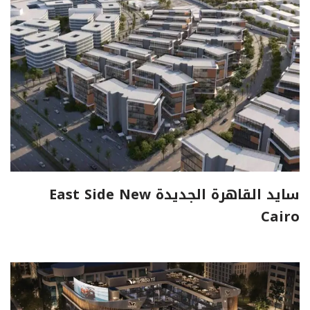
سايد القاهرة الجديدة East Side New
Cairo