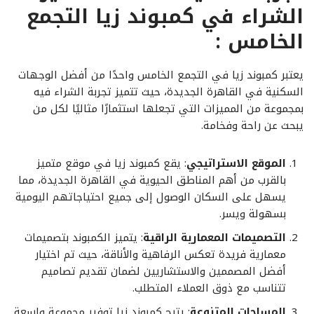
الشراء في كمبوند زيا التجمع
الخامس :
يعتبر كمبوند زيا في التجمع الخامس واحدًا من أفضل الوجهات
السكنية في القاهرة الجديدة، حيث تتميز تجربة الشراء فيه
بمجموعة من المميزات التي تجعلها استثمارًا مثاليًا لكل من
يبحث عن راحة وفخامة.
الموقع الاستراتيجي
: يقع كمبوند زيا في موقع متميز
بالقرب من أهم المناطق الحيوية في القاهرة الجديدة، مما
يسهل على السكان الوصول إلى جميع احتياجاتهم اليومية
بسهولة ويسر.
التصميمات المعمارية الراقية
: يتميز الكمبوند بتصميمات
معمارية فريدة تعكس الرفاهية والأناقة، حيث تم اختيار
أفضل المصممين والاستشاريين لضمان تقديم تصاميم
تتناسب مع ذوق العملاء المتطلب.
المساحات المتنوعة
: يتيح كمبوند زيا توفير مجموعة واسعة