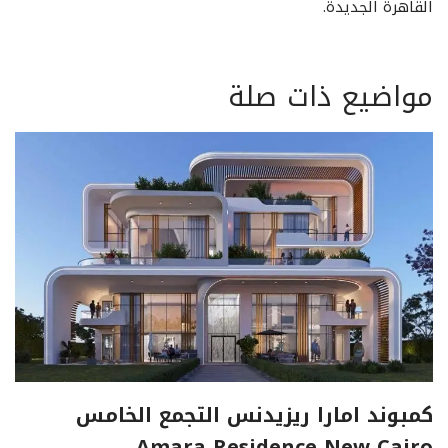
القاهرة الجديدة.
مواضيع ذات صلة
كمبوند امارا ريزيدنس التجمع الخامس
Amara Residence New Cairo