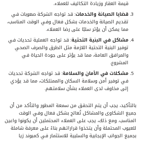
قيمة العقار وزيادة التكاليف للعملاء.
قضايا الصيانة والخدمات
: قد تواجه الشركة صعوبات في
تقديم الصيانة والخدمات بشكل فعال وفي الوقت المناسب،
مما يمكن أن يؤثر سلبًا على رضا العملاء.
مشاكل في البنية التحتية
: قد تواجه العملية تحديات في
توفير البنية التحتية اللازمة مثل الطرق والصرف الصحي
والمرافق العامة، مما قد يؤثر على جودة الحياة في
المشروع.
مشكلات في الأمان والسلامة
: قد تواجه الشركة تحديات
في توفير أمن وسلامة السكان والممتلكات، مما قد يؤدي
إلى مخاوف لدى العملاء بشأن سلامتهم.
بالتأكيد، يجب أن يتم التحقق من سمعة المطور والتأكد من أن
جميع الشكاوى والمشاكل تُعالج بشكل فعال وفي الوقت
المناسب. ومع ذلك، يجب على العملاء المحتملين أن يكونوا واعين
للعيوب المحتملة وأن يتخذوا قراراتهم بناءً على معرفة شاملة
بجميع الجوانب الإيجابية والسلبية للاستثمار في كمبوند زيا