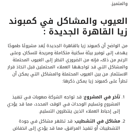
والمتميز.
العيوب والمشاكل في كمبوند
زيا القاهرة الجديدة :
من الواضح أن كمبوند زيا بالقاهرة الجديدة يُعد مشروعًا طموحًا
يهدف إلى توفير بيئة سكنية متكاملة ومريحة للسكان. وعلى
الرغم من ذلك، فإنه من الضروري النظر إلى العيوب المحتملة
والمشاكل التي قد تواجهها العملاء المحتملين قبل اتخاذ قرار
الاستثمار. من بين العيوب المحتملة والمشاكل التي يمكن أن
تطرأ على كمبوند زيا يمكن ذكرها:
تأخر في المشروع
: قد تواجه الشركة صعوبات في تنفيذ
المشروع وتسليم الوحدات في الوقت المحدد، مما قد يؤدي
إلى إحباط العملاء الذين ينتظرون التسليم.
مشاكل في التشطيب
: قد تظهر مشاكل في جودة
التشطيبات أو تنفيذ المرافق، مما قد يؤدي إلى انخفاض