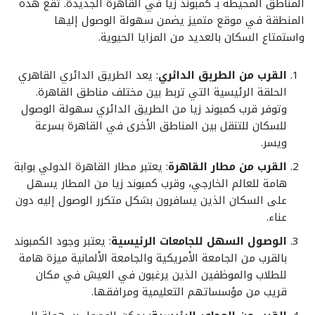
المناطق المحيطة بـ كمبوند زيا في القاهرة الجديدة. تقع هذه
المنطقة في موقع متميز يضمن سهولة الوصول إليها
واستمتاع السكان بالعديد من المزايا الحيوية.
القرب من الطريق الدائري
: يعد الطريق الدائري القاهري
الحلقة الرئيسية التي تربط بين مختلف مناطق القاهرة.
وتوفر قرب كمبوند زيا من الطريق الدائري سهولة الوصول
للسكان للتنقل بين المناطق الأخرى في القاهرة بسرعة
ويسر.
القرب من مطار القاهرة
: يعتبر مطار القاهرة الدولي بوابة
هامة للعالم الخارجي، وقرب كمبوند زيا من المطار يسهل
على السكان الذين يسافرون بشكل متكرر الوصول إليه دون
عناء.
الوصول السهل للجامعات الرئيسية
: يعتبر وجود الكمبوند
بالقرب من الجامعة الأمريكية والجامعة الألمانية ميزة هامة
للطلاب والموظفين الذين يرغبون في العيش في مكان
قريب من مؤسساتهم التعليمية ومرافقها.