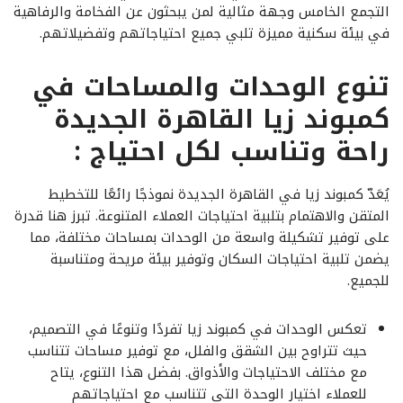
التجمع الخامس وجهة مثالية لمن يبحثون عن الفخامة والرفاهية
في بيئة سكنية مميزة تلبي جميع احتياجاتهم وتفضيلاتهم.
تنوع الوحدات والمساحات في
كمبوند زيا القاهرة الجديدة
راحة وتناسب لكل احتياج :
يُعَدّ كمبوند زيا في القاهرة الجديدة نموذجًا رائعًا للتخطيط
المتقن والاهتمام بتلبية احتياجات العملاء المتنوعة. تبرز هنا قدرة
على توفير تشكيلة واسعة من الوحدات بمساحات مختلفة، مما
يضمن تلبية احتياجات السكان وتوفير بيئة مريحة ومتناسبة
للجميع.
تعكس الوحدات في كمبوند زيا تفردًا وتنوعًا في التصميم،
حيث تتراوح بين الشقق والفلل، مع توفير مساحات تتناسب
مع مختلف الاحتياجات والأذواق. بفضل هذا التنوع، يتاح
للعملاء اختيار الوحدة التي تتناسب مع احتياجاتهم