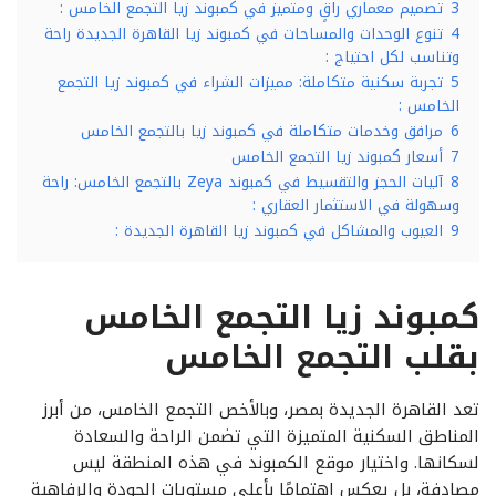
3
تصميم معماري راقٍ ومتميز في كمبوند زيا التجمع الخامس :
4
تنوع الوحدات والمساحات في كمبوند زيا القاهرة الجديدة راحة
وتناسب لكل احتياج :
5
تجربة سكنية متكاملة: مميزات الشراء في كمبوند زيا التجمع
الخامس :
6
مرافق وخدمات متكاملة في كمبوند زيا بالتجمع الخامس
7
أسعار كمبوند زيا التجمع الخامس
8
آليات الحجز والتقسيط في كمبوند Zeya بالتجمع الخامس: راحة
وسهولة في الاستثمار العقاري :
9
العيوب والمشاكل في كمبوند زيا القاهرة الجديدة :
كمبوند زيا التجمع الخامس
بقلب التجمع الخامس
تعد القاهرة الجديدة بمصر، وبالأخص التجمع الخامس، من أبرز
المناطق السكنية المتميزة التي تضمن الراحة والسعادة
لسكانها. واختيار موقع الكمبوند في هذه المنطقة ليس
مصادفة، بل يعكس اهتمامًا بأعلى مستويات الجودة والرفاهية