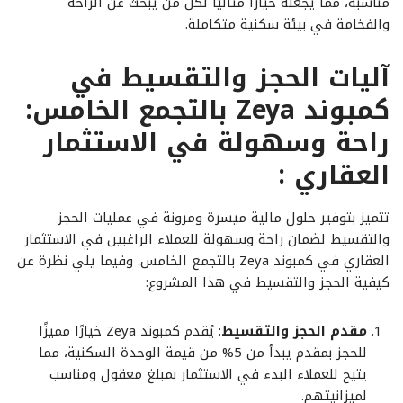
مناسبة، مما يجعله خيارًا مثاليًا لكل من يبحث عن الراحة
والفخامة في بيئة سكنية متكاملة.
آليات الحجز والتقسيط في
كمبوند Zeya بالتجمع الخامس:
راحة وسهولة في الاستثمار
العقاري :
تتميز بتوفير حلول مالية ميسرة ومرونة في عمليات الحجز
والتقسيط لضمان راحة وسهولة للعملاء الراغبين في الاستثمار
العقاري في كمبوند Zeya بالتجمع الخامس. وفيما يلي نظرة عن
كيفية الحجز والتقسيط في هذا المشروع:
مقدم الحجز والتقسيط
: يُقدم كمبوند Zeya خيارًا مميزًا
للحجز بمقدم يبدأ من 5% من قيمة الوحدة السكنية، مما
يتيح للعملاء البدء في الاستثمار بمبلغ معقول ومناسب
لميزانيتهم.