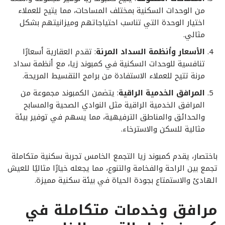
من الوحدات السكنية بمختلف المساحات، مما يتيح للعملاء
اختيار الوحدة التي تناسب احتياجاتهم وميزانيتهم بشكل
مثالي.
الأسعار وأنظمة السداد المرنة
: تقدم العقارية أسعارًا
تنافسية للوحدات السكنية في كمبوند زيا، مع أنظمة سداد
مرنة تتيح للعملاء الاستفادة من برامج التقسيط المريحة.
المرافق الخدمية الراقية
: يتضمن الكمبوند مجموعة من
المرافق الخدمية الراقية مثل النوادي الصحية والمسابح
والحدائق والمناطق الترفيهية، مما يسهم في توفير بيئة
مثالية للسكن والاسترخاء.
باختصار، يقدم كمبوند زيا التجمع الخامس تجربة سكنية متكاملة
تجمع بين الراحة والفخامة والتنوع، مما يجعله خيارًا مثاليًا للعيش
الهادئ والاستمتاع بجودة الحياة في بيئة سكنية مميزة.
مرافق وخدمات متكاملة في