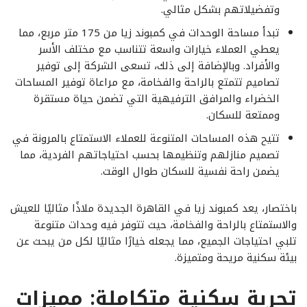
وتفضيلاتهم بشكل مثالي.
تبدأ مساحة الوحدات في كمبوند زيا من 175 متر مربع، مما
يعطي العملاء خيارات واسعة تتناسب مع مختلف الأسر
والأفراد. وبالإضافة إلى ذلك، تسعى الشركة إلى توفير
تصاميم تتمتع بالراحة والفخامة، مع مراعاة توفير المساحات
الخضراء والمرافق الترفيهية التي تضمن حياة مستقرة
وممتعة للسكان.
تتيح هذه المساحات المتنوعة للعملاء الاستمتاع بالمرونة في
تصميم منازلهم وتنظيمها بحسب احتياجاتهم الفردية، مما
يضمن راحة نفسية للسكان طوال الوقت.
باختصار، يعد كمبوند زيا في القاهرة الجديدة ملاذًا مثاليًا للعيش
والاستمتاع بالراحة والفخامة، حيث تتوفر فيه وحدات متنوعة
تلبي احتياجات الجميع، مما يجعله خيارًا مثاليًا لكل من يبحث عن
بيئة سكنية مريحة ومتميزة.
تجربة سكنية متكاملة: مميزات