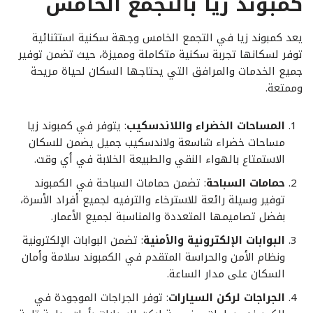
كمبوند زيا بالتجمع الخامس
يعد كمبوند زيا في التجمع الخامس وجهة سكنية استثنائية
توفر لسكانها تجربة سكنية متكاملة ومميزة، حيث تضمن توفير
جميع الخدمات والمرافق التي يحتاجها السكان لحياة مريحة
وممتعة.
المساحات الخضراء واللاندسكيب
: يتوفر في كمبوند زيا
مساحات خضراء شاسعة ولاندسكيب جميل يضمن للسكان
الاستمتاع بالهواء النقي والطبيعة الخلابة في أي وقت.
حمامات السباحة
: تضمن حمامات السباحة في الكمبوند
توفير وسيلة رائعة للاسترخاء والترفيه لجميع أفراد الأسرة،
بفضل تصاميمها المتعددة والمناسبة لجميع الأعمار.
البوابات الإلكترونية والأمنية
: تضمن البوابات الإلكترونية
ونظام الأمن والحراسة المتقدم في الكمبوند سلامة وأمان
السكان على مدار الساعة.
الجراجات لركن السيارات
: توفر الجراجات الموجودة في