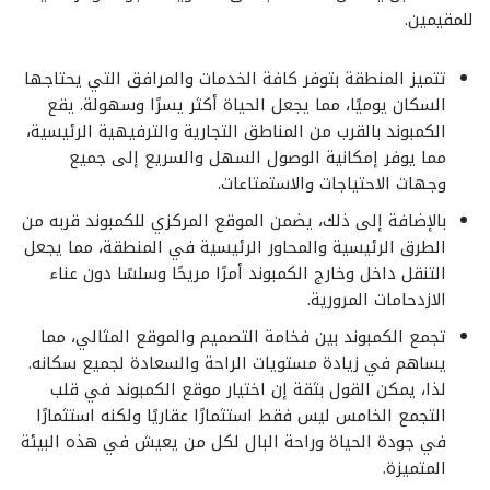
للمقيمين.
تتميز المنطقة بتوفر كافة الخدمات والمرافق التي يحتاجها
السكان يوميًا، مما يجعل الحياة أكثر يسرًا وسهولة. يقع
الكمبوند بالقرب من المناطق التجارية والترفيهية الرئيسية،
مما يوفر إمكانية الوصول السهل والسريع إلى جميع
وجهات الاحتياجات والاستمتاعات.
بالإضافة إلى ذلك، يضمن الموقع المركزي للكمبوند قربه من
الطرق الرئيسية والمحاور الرئيسية في المنطقة، مما يجعل
التنقل داخل وخارج الكمبوند أمرًا مريحًا وسلسًا دون عناء
الازدحامات المرورية.
تجمع الكمبوند بين فخامة التصميم والموقع المثالي، مما
يساهم في زيادة مستويات الراحة والسعادة لجميع سكانه.
لذا، يمكن القول بثقة إن اختيار موقع الكمبوند في قلب
التجمع الخامس ليس فقط استثمارًا عقاريًا ولكنه استثمارًا
في جودة الحياة وراحة البال لكل من يعيش في هذه البيئة
المتميزة.