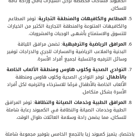
الكمبوند مساحات مخصصة لركن السيارات بأمان وراحة تامة
للسكان.
المطاعم والكافيهات والمنطقة التجارية
: توفر المطاعم
والكافيهات المتنوعة والمنطقة التجارية الكثير من الخيارات
للتسوق والاستمتاع بأشهى الوجبات والمشروبات.
المرافق الرياضية والترفيهية
: تضمن مرافق اللياقة
البدنية والملاعب الرياضية والمسارات للجري والدراجات توفير
وسائل الترفيه والتسلية لجميع أفراد الأسرة.
النوادي الصحية وكلوب هاوس ومنطقة الألعاب الخاصة
بالأطفال
: توفر النوادي الصحية وكلوب هاوس ومنطقة
الألعاب الخاصة بالأطفال فرصًا للاسترخاء والترفيه لكل أفراد
الأسرة بشكل متكامل.
المرافق الطبية وخدمات الصيانة والنظافة
: توفر المرافق
الطبية وخدمات الصيانة والنظافة في الكمبوند رعاية شاملة
للسكان، مما يضمن راحة وسلامة العائلات طوال الوقت.
باختصار، يتميز كمبوند زيا بالتجمع الخامس بتوفير مجموعة شاملة