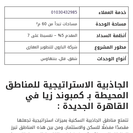
خدمة العملاء
01030432985
مساحة الوحدة
مساحات تبدأ من 60 م²
أنظمة السداد
المقدم 5% – تقسيط على 7
مطور المشروع
شركة البارون للتطوير العقاري
أنواع الوحدات
شقق، فلل، بنتهاوس
الجاذبية الاستراتيجية للمناطق
المحيطة بـ كمبوند زيا في
القاهرة الجديدة :
تتمتع مناطق الجاذبية السكنية بميزات استراتيجية تجعلها
مقصدًا مفضلًا للسكن والاستثمار، ومن بين هذه المناطق تبرز