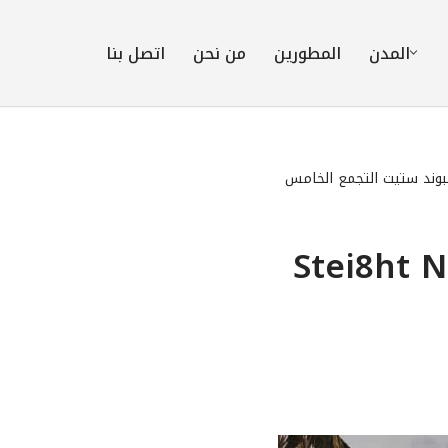
المدن
المطورين
من نحن
اتصل بنا
وند ستيت التجمع الخامس
خامس Stei8ht New Cairo