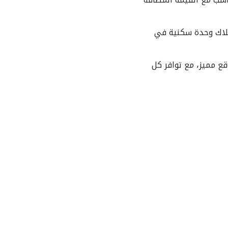
ح للعملاء فرصة امتلاك وحدة سكنية في
قع مميز، مع توافر كل