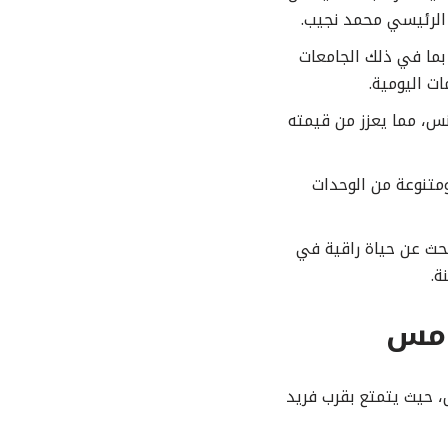
 الرئيسي محمد نجيب.
بما في ذلك الجامعات
ات اليومية.
نس، مما يعزز من قيمته
 مساحة واسعة ومتنوعة من الوحدات
ث عن حياة راقية في
ة.
خامس
 حيث يتمتع بقرب فريد