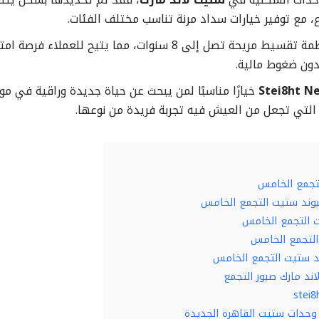
 مع توفير خيارات سداد مرنة تناسب مختلف الفئات.
حيث تقدم الشركة أنظمة تقسيط مريحة تصل إلى 8 سنوات، مما يتي
دون ضغوط مالية.
Stei8ht N
خيارًا مناسبًا لمن يبحث عن حياة جديدة وراقية في مو
 التي تجعل من العيش فيه تجربة فريدة من نوعها.
تجمع الخامس
مبوند ستيت التجمع الخامس
 التجمع الخامس
لتجمع الخامس
 ستيت التجمع الخامس
ند مارك صبور التجمع
 وحدات ستيت القاهرة الجديدة