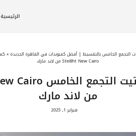
الرئيسية
ت التجمع الخامس بالتقسيط | أفضل كمبوندات في القاهرة الجديدة
»
كمب
Stei8ht New Cairo من لاند مارك
كمبوند ستيت التجمع ال
من لاند مارك
فبراير 1, 2025