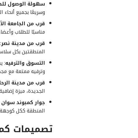
سهولة الوصول للط
وسريعًا بجميع أنحاء 
قرب من الجامعة الأ
مناسبًا للطلاب وأعضا
قرب من مدينة نصر
:
المنطقتين بكل سلاسة
التسوق والترفيه
: ي
وترفيه ممتعة مع مجم
قرب من مدينة الرح
الجديدة، ميزة إضافي
جوار كمبوند سوان 
المنطقة ككل كوجهة س
تصميمات كمب