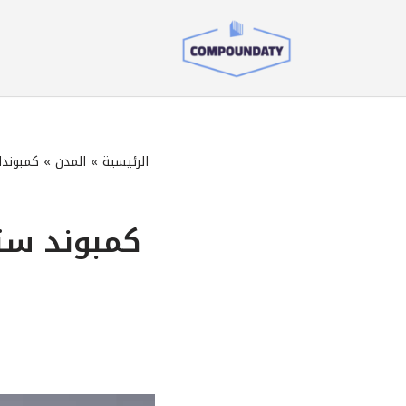
تخطى
إلى
المحتوى
الرئيسية
»
المدن
»
كمبوندا