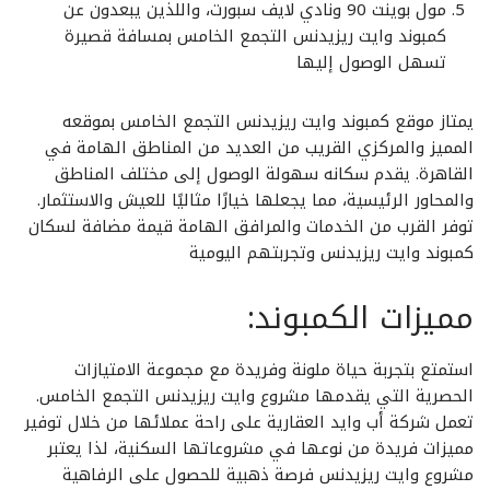
مول بوينت 90 ونادي لايف سبورت، واللذين يبعدون عن
كمبوند وايت ريزيدنس التجمع الخامس بمسافة قصيرة
تسهل الوصول إليها
يمتاز موقع كمبوند وايت ريزيدنس التجمع الخامس بموقعه
المميز والمركزي القريب من العديد من المناطق الهامة في
القاهرة. يقدم سكانه سهولة الوصول إلى مختلف المناطق
والمحاور الرئيسية، مما يجعلها خيارًا مثاليًا للعيش والاستثمار.
توفر القرب من الخدمات والمرافق الهامة قيمة مضافة لسكان
كمبوند وايت ريزيدنس وتجربتهم اليومية
مميزات الكمبوند:
استمتع بتجربة حياة ملونة وفريدة مع مجموعة الامتيازات
الحصرية التي يقدمها مشروع وايت ريزيدنس التجمع الخامس.
تعمل شركة أب وايد العقارية على راحة عملائها من خلال توفير
مميزات فريدة من نوعها في مشروعاتها السكنية، لذا يعتبر
مشروع وايت ريزيدنس فرصة ذهبية للحصول على الرفاهية