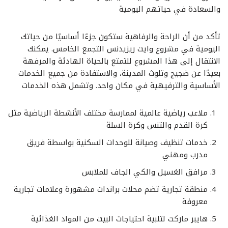
والسعادة في حياتهم اليومية
تأكد من أن الراحة والرفاهية ستكون جزءًا أساسيًا من حياتك
اليومية في مشروع وايت ريزيدنس التجمع الخامس. يمكنك
الانتقال إلى هذا المشروع للتمتع بالحياة الهادئة والمرفهة
بعيدًا عن ضجيج وتلوث المدينة، والاستفادة من جميع الخدمات
الأساسية والترفيهية في مكان واحد. وتشمل هذه الخدمات
ملاعب رياضية عالمية لممارسة مختلف الأنشطة الرياضية مثل
كرة القدم والتنس وكرة السلة
خدمات تنظيف وصيانة للوحدات السكنية بواسطة فريق
مدرب ومهني
مرافق الغسيل والكي الجاف للملابس
منطقة تجارية تضم محلات براندات مشهورة وعلامات تجارية
معروفة
هايبر ماركت لتلبية احتياجات البيت من المواد الغذائية