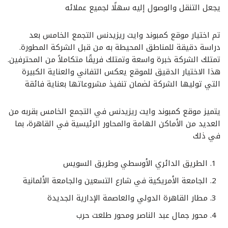
يجعل التنقل والوصول إليه سهلًا لجميع عملائه
تم اختيار موقع كمبوند وايت ريزيدنس التجمع الخامس بعد
دراسة دقيقة للمناطق المحيطة به من قبل الشركة المطورة.
تمتلك الشركة خبرة واسعة وتمتلك فريقًا متكاملاً من المحترفين.
هذا الاختيار الدقيق للموقع يعكس التفاني والعناية الكبيرة
التي توليها الشركة لضمان تنفيذ مشروعاتها بعناية فائقة
يتميز موقع كمبوند وايت ريزيدنس في التجمع الخامس بقربه من
العديد من الأماكن الهامة والمحاور الرئيسية في القاهرة، بما
في ذلك
الطريق الدائري الأوسطي وطريق السويس
الجامعة الأمريكية في شارع التسعين والجامعة الألمانية
مطار القاهرة الدولي والعاصمة الإدارية الجديدة
محور جمال عبد الناصر ومحور طلعت حرب