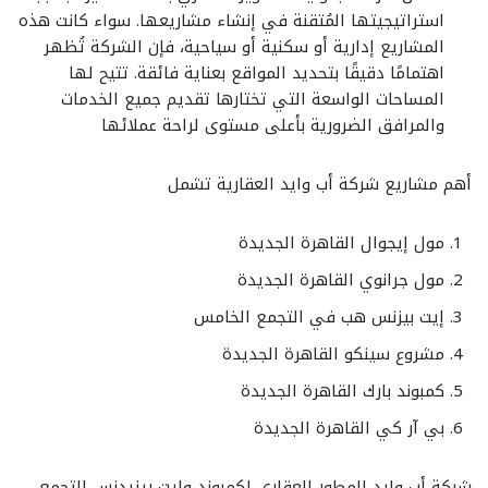
استراتيجيتها المُتقنة في إنشاء مشاريعها. سواء كانت هذه
المشاريع إدارية أو سكنية أو سياحية، فإن الشركة تُظهر
اهتمامًا دقيقًا بتحديد المواقع بعناية فائقة. تتيح لها
المساحات الواسعة التي تختارها تقديم جميع الخدمات
والمرافق الضرورية بأعلى مستوى لراحة عملائها
أهم مشاريع شركة أب وايد العقارية تشمل
مول إيجوال القاهرة الجديدة
مول جرانوي القاهرة الجديدة
إيت بيزنس هب في التجمع الخامس
مشروع سينكو القاهرة الجديدة
كمبوند بارك القاهرة الجديدة
بي آر كي القاهرة الجديدة
شركة أب وايد المطور العقاري لكمبوند وايت ريزيدنس التجمع