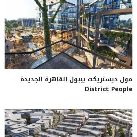
مول ديستريكت بيبول القاهرة الجديدة
District People