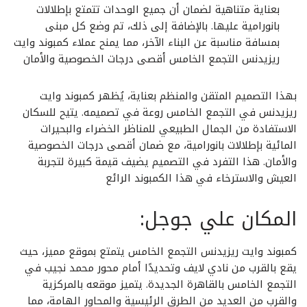
بعناية متناهية لضمان أن جميع الوحدات تتمتع بإطلالات
بانورامية عليها. بالإضافة إلى ذلك، تم وضع كل مبنى
بمسافة مناسبة عن البناء الآخر، مما يمنح عملاء كمبوند وايت
ريزيدنس التجمع الخامس أقصى درجات الخصوصية والأمان
بهذا التصميم المتقن والمنظم بعناية، يُظهر كمبوند وايت
ريزيدنس في التجمع الخامس روعة في تصميمه. يتيح للسكان
الاستفادة من الجمال الطبيعي للمناظر الخضراء والبحيرات
المائية بإطلالات بانورامية، مع ضمان أقصى درجات الخصوصية
والأمان. هذا التفرد في التصميم يضيف قيمة كبيرة لتجربة
العيش والاسترخاء في هذا الكمبوند الرائع
المكان علي جوجل:
كمبوند وايت ريزيدنس التجمع الخامس يتمتع بموقع مميز، حيث
يقع بالقرب من نادي لايف وتحديدًا أمام محور محمد نجيب في
التجمع الخامس بالقاهرة الجديدة. يتميز موقعه بالمركزية
والقرب من العديد من الطرق الرئيسية والمحاور الهامة، مما