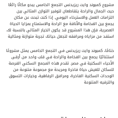
مشروع كمبوند وايت ريزيدنس التجمع الخامس يبدو مكانًا رائعًا
حيث الجمال والراحة يتقاطعان لتوفير التوازن المثالي بين
التزامات العمل والاسترخاء اليومي. إذا كنت تبحث عن مكان
يجمع بين الفخامة والأناقة مع الراحة والاستمتاع بمزايا الحياة
العصرية، فإن هذا المشروع قد يكون الخيار المثالي بالنسبة لك.
استفد من مزاياه ومرافقه لتجعل حياتك تجربة متوازنة ومثالية
ختامًا، كمبوند وايت ريزيدنس في التجمع الخامس يمثل مشروعًا
استثنائيًا يجمع بين الفخامة والراحة في قلب واحد من أرقى
الأحياء السكنية في مصر. تقدم هذه المجمع السكني الفرصة
للسكان للعيش حياة فاخرة ومريحة مع مجموعة متنوعة من
الوحدات السكنية الفاخرة، ومرافق الرفاهية، وخيارات التسوق
والترفيه المتنوعة