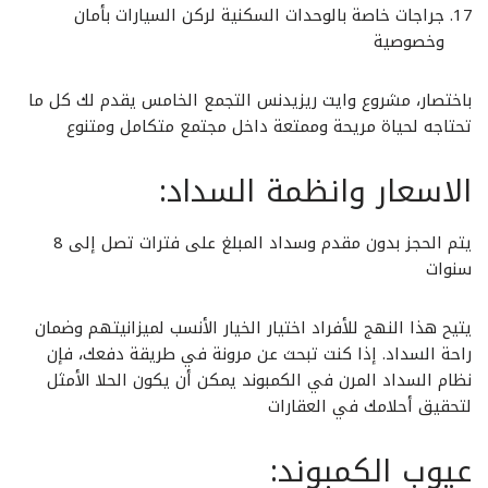
جراجات خاصة بالوحدات السكنية لركن السيارات بأمان
وخصوصية
باختصار، مشروع وايت ريزيدنس التجمع الخامس يقدم لك كل ما
تحتاجه لحياة مريحة وممتعة داخل مجتمع متكامل ومتنوع
الاسعار وانظمة السداد:
يتم الحجز بدون مقدم وسداد المبلغ على فترات تصل إلى 8
سنوات
يتيح هذا النهج للأفراد اختيار الخيار الأنسب لميزانيتهم وضمان
راحة السداد. إذا كنت تبحث عن مرونة في طريقة دفعك، فإن
نظام السداد المرن في الكمبوند يمكن أن يكون الحلا الأمثل
لتحقيق أحلامك في العقارات
عيوب الكمبوند: