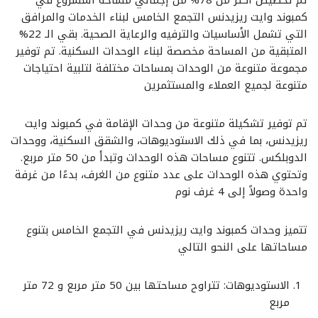
كمبوند وايت ريزيدنس التجمع الخامس لبناء الخدمات والمرافق
التي تشمل الأساسيات والترفيه والرعاية الصحية. بقي الـ 22%
المتبقية من المساحة مخصصة لبناء الوحدات السكنية. تم توفير
مجموعة متنوعة من الوحدات بمساحات مختلفة لتلبية احتياجات
متنوعة لجميع العملاء والمستثمرين
تم توفير تشكيلة متنوعة من وحدات الإقامة في كمبوند وايت
ريزيدنس، بما في ذلك الاستوديوهات، والشقق السكنية، ووحدات
الدوبلكس. تتنوع مساحات هذه الوحدات وتبدأ من 50 متر مربع.
وتحتوي هذه الوحدات على عدد متنوع من الغرف، بدءًا من غرفة
واحدة وصولاً إلى 4 غرف نوم
تتميز وحدات كمبوند وايت ريزيدنس في التجمع الخامس بتنوع
مساحاتها على النحو التالي
الاستوديوهات: تتراوح مساحتها بين 50 متر مربع و 72 متر
مربع