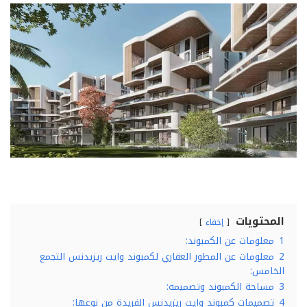
المحتويات
إخفاء
1
معلومات عن الكمبوند:
2
معلومات عن المطور العقاري لكمبوند وايت ريزيدنس التجمع
الخامس:
3
مساحة الكمبوند وتصميمه:
4
تصميمات كمبوند وايت ريزيدنس الفريدة من نوعها: