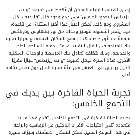
إحدى العيوب القليلة الممكن أن تُلاحظ في كمبوند “وايت
ريزيدنس التجمع الخامس” هي عدم وجود فلل تقليدية داخل
المشروع. ومع ذلك، يُمكن اعتبار هذا أكثر استثناءًا من قاعدة،
حيث يتميز الكمبوند بتوفير وحدات من نوع بنتهاوس ودوبلكس
مرفقة بحدائق خاصة. هذا يسمح للسكان بالاستمتاع بمزايا تشبه
تلك المتاحة في الفلل التقليدية، مثل حمام السباحة الخاص
والحديقة، وذلك بتكلفة تعادل تلك المرتبطة بالوحدات السكنية
الأخرى. هذه الميزة تجعل كمبوند “وايت ريزيدنس” خيارًا مغريًا
للذين يرغبون في العيش في بيئة تشبه الفلل دون تحمل تكلفة
أعلى
تجربة الحياة الفاخرة بين يديك في
التجمع الخامس:
تجربة الحياة الفاخرة في التجمع الخامس تقدم فعلاً مزايا
متعددة تلبي احتياجات الأفراد الباحثين عن الرفاهية والراحة.
في هذا الموقع المميز، يُمكن للسكان الاستمتاع بميزات مميزة