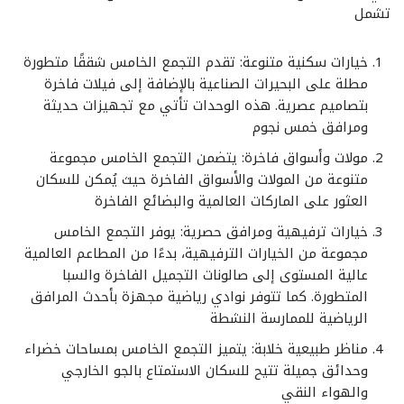
تشمل
خيارات سكنية متنوعة: تقدم التجمع الخامس شققًا متطورة
مطلة على البحيرات الصناعية بالإضافة إلى فيلات فاخرة
بتصاميم عصرية. هذه الوحدات تأتي مع تجهيزات حديثة
ومرافق خمس نجوم
مولات وأسواق فاخرة: يتضمن التجمع الخامس مجموعة
متنوعة من المولات والأسواق الفاخرة حيث يُمكن للسكان
العثور على الماركات العالمية والبضائع الفاخرة
خيارات ترفيهية ومرافق حصرية: يوفر التجمع الخامس
مجموعة من الخيارات الترفيهية، بدءًا من المطاعم العالمية
عالية المستوى إلى صالونات التجميل الفاخرة والسبا
المتطورة. كما تتوفر نوادي رياضية مجهزة بأحدث المرافق
الرياضية للممارسة النشطة
مناظر طبيعية خلابة: يتميز التجمع الخامس بمساحات خضراء
وحدائق جميلة تتيح للسكان الاستمتاع بالجو الخارجي
والهواء النقي