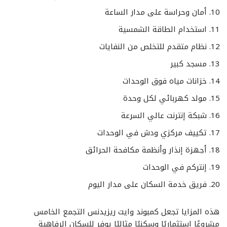
أمان وحراسة على مدار الساعة
استخدام الطاقة الشمسية
نظام متقدم للتخلص من النفايات
مسجد كبير
خزانات مياه فوق الوحدات
مولد كهربائي لكل وحدة
شبكة إنترنت عالي السرعة
تكييف مركزي ودش في الوحدات
أجهزة إنذار وأنظمة مكافحة الحرائق
إنتركم في الوحدات
فريق خدمة السكان على مدار اليوم
هذه المزايا تجعل كمبوند وايت ريزيدنس التجمع الخامس
مشروعًا استثماريًا وسكنيًا مثاليًا يوفر للسكان الرفاهية