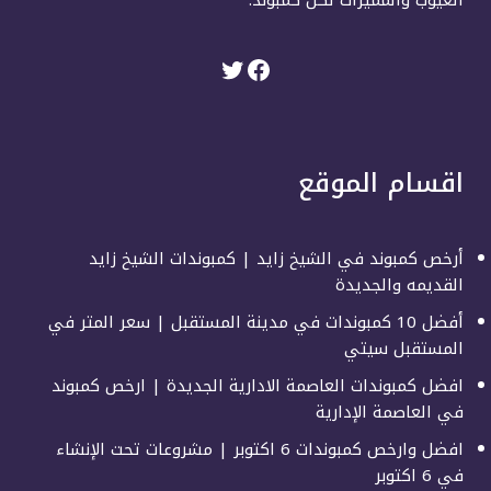
العيوب والمميزات لكل كمبوند.
اقسام الموقع
أرخص كمبوند في الشيخ زايد | كمبوندات الشيخ زايد
القديمه والجديدة
أفضل 10 كمبوندات في مدينة المستقبل | سعر المتر في
المستقبل سيتي
افضل كمبوندات العاصمة الادارية الجديدة | ارخص كمبوند
في العاصمة الإدارية
افضل وارخص كمبوندات 6 اكتوبر | مشروعات تحت الإنشاء
في 6 اكتوبر