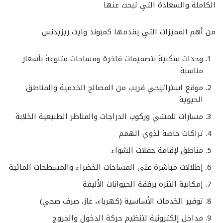
الكاملة والسعادة التي تبحث عنها
من أهم المميزات التي يقدمها كمبوند وايت ريزيدنس
وحدات سكنية بتصميمات فاخرة ومساحات متنوعة بأسعار
مناسبة
موقع استراتيجي قريب من المصالح الخدمية والمناطق
الحيوية
مسارات للمشي وركوب الدراجات والمناظر الطبيعية الخلابة
تراكات خاصة لذوي الهمم
مناطق لإقامة حفلات الشواء
إطلالات مباشرة على المساحات الخضراء والمسطحات المائية
إمكانية التنزه برفقة الحيوانات الأليفة
توفير الخدمات الأساسية (كهرباء، غاز، صرف صحي)
مداخل إلكترونية لتنظيم حركة الدخول والخروج