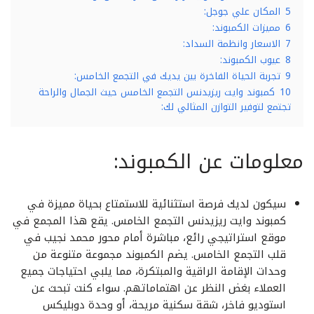
5
المكان علي جوجل:
6
مميزات الكمبوند:
7
الاسعار وانظمة السداد:
8
عيوب الكمبوند:
9
تجربة الحياة الفاخرة بين يديك في التجمع الخامس:
10
كمبوند وايت ريزيدنس التجمع الخامس حيث الجمال والراحة
تجتمع لتوفير التوازن المثالي لك:
معلومات عن الكمبوند:
سيكون لديك فرصة استثنائية للاستمتاع بحياة مميزة في
كمبوند وايت ريزيدنس التجمع الخامس. يقع هذا المجمع في
موقع استراتيجي رائع، مباشرة أمام محور محمد نجيب في
قلب التجمع الخامس. يضم الكمبوند مجموعة متنوعة من
وحدات الإقامة الراقية والمبتكرة، مما يلبي احتياجات جميع
العملاء بغض النظر عن اهتماماتهم. سواء كنت تبحث عن
استوديو فاخر، شقة سكنية مريحة، أو وحدة دوبليكس