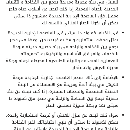
للعيش في بيئة عصرية ومريحة تجمع بين الفخامة والتقنيات
الحديثة للحياة اليومية. إذا كنت تبحث عن أسلوب حياة فاخر
ومميز، فإن العاصمة الإدارية الجديدة ومشروع ذا سيتي
يمكن أن يكونا الخيار المثالي بالنسبة لك
في الختام، كمبوند ذا سيتي في العاصمة الإدارية الجديدة
يمثل وجهة استثمارية وسكنية فريدة من نوعها في مصر.
تجمع بين الفخامة والراحة في بيئة حضرية حديثة مزودة
بالخدمات والمرافق الأساسية والترفيهية. تصميماته
المعمارية المتقدمة والبيئة الطبيعية المحيطة تجعله وجهة
مميزة للعيش والاستثمار
بالإضافة إلى ذلك، تقدم العاصمة الإدارية الجديدة فرصة
للعيش في بيئة آمنة ومريحة مع الاستفادة من البنية
التحتية المتقدمة والخدمات المتميزة. إذا كنت تبحث عن بيئة
حضرية تجمع بين الفخامة والراحة في مصر، فإن كمبوند ذا
سيتي يعد وجهة مميزة تستحق النظر
سواء كنت تبحث عن منزل للعيش أو فرصة استثمارية واعدة،
يمكن لكمبوند ذا سيتي أن يلبي احتياجاتك. اختر الفخامة
والراحة مع العاصمة الإدارية الجديدة واستفد من البيئة