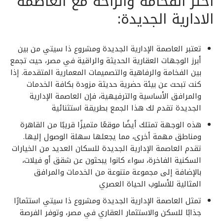
اختر الفخامة والراحة مع العاصمة
الادارية الجديدة:
تعتبر العاصمة الإدارية الجديدة ومشروع ذا سيتي من بين
أبرز الوجهات العقارية الحديثة والراقية في مصر، حيث تجمع
بين الفخامة والرفاهية والتصميمات المعمارية المتقدمة. إذا
كنت تبحث عن بيئة حضرية حديثة مزودة بكافة الخدمات
والمرافق الأساسية والترفيهية، فإن العاصمة الإدارية
الجديدة تقدم لك هذا الجمع بطريقة استثنائية
هذه الوجهة تمتلك أيضًا موقعًا متميزًا قريبًا من القاهرة
ومناطق مهمة أخرى، مما يجعلها سهلة الوصول إليها.
تقدم العاصمة الإدارية الجديدة للسكان العديد من الخيارات
السكنية الفاخرة، سواء كانوا يبحثون عن شقق أو فيلات،
بالإضافة إلى مجموعة متنوعة من الخدمات والمرافق
المثالية للأسلوب الحياة العصري
تمثل العاصمة الإدارية الجديدة ومشروع ذا سيتي استثمارًا
جذابًا للسكن والاستثمار العقاري في مصر، وتوفر الفرصة