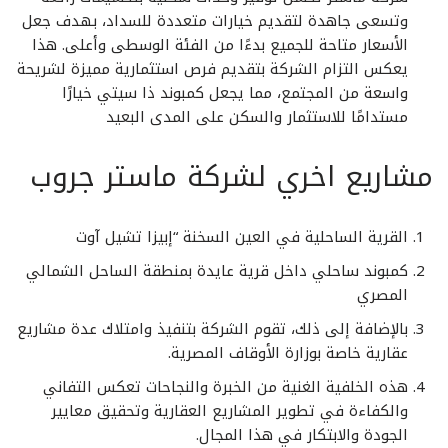
وتسعى جاهدة لتقديم خيارات متعددة للسداد، بهدف جعل
الأسعار متاحة للجميع بدءًا من الفئة الوسطى وأعلى. هذا
يعكس التزام الشركة بتقديم فرص استثمارية مميزة لشريحة
واسعة من المجتمع، مما يجعل كمبوند ذا سيتي خيارًا
مستدامًا للاستثمار والسكن على المدى البعيد
مشاريع اخري لشركة ماستر جروب
القرية الساحلية في العين السخنة “إبيزا تشيل آوت
كمبوند ساحلي داخل قرية عايدة بمنطقة الساحل الشمالي
المصري
بالإضافة إلى ذلك، تقوم الشركة بتنفيذ وامتلاك عدة مشاريع
عقارية خاصة بوزارة الأوقاف المصرية.
هذه الخلفية الغنية من الخبرة والنجاحات تعكس التفاني
والكفاءة في تطوير المشاريع العقارية وتحقيق معايير
الجودة والابتكار في هذا المجال.