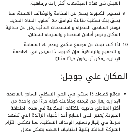
العيش في هذه المجتمعات أكثر راحة ورفاهية.
تصميم الكمبوند يجمع بين الفخامة والوظائف العملية، مما
يخلق بيئة سكنية مثالية تتوافق مع أسلوب الحياة الحديث.
توفير المناطق الخضراء والمسطحات المائية يعزز من جمالية
المكان ويوفر أماكن استجمام واسترخاء للسكان.
اذا كنت تبحث عن مجتمع سكني يقدم لك المساحة
والتصميم والرفاهية، فإن كمبوند ذا سيتي في العاصمة
الإدارية يمكن أن يكون خيارًا مثاليًا
المكان علي جوجل:
موقع كمبوند ذا سيتي في الحي السكني السابع بالعاصمة
الإدارية يعزز من قيمته وجاذبيته كونه جزءًا من واحدة من
أكثر المناطق جاذبية للكثافة السكانية في هذه المنطقة
الحيوية. يُعتبر الحي السابع أحد الأحياء الرائدة التي تشهد
سرعة في إنجاز وتسليم الوحدات السكنية، مما يعكس التزام
الشركة المالكة بتلبية احتياجات العملاء بشكل فعال