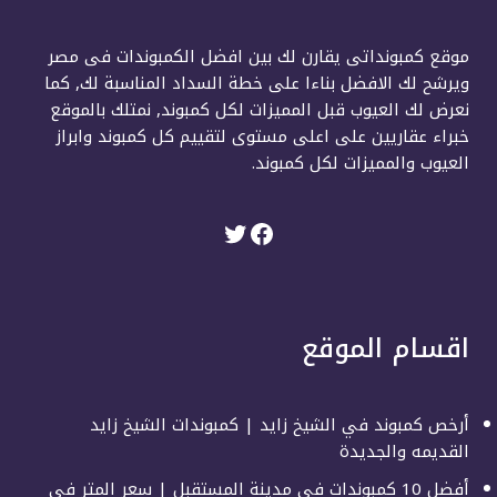
موقع كمبونداتى يقارن لك بين افضل الكمبوندات فى مصر
ويرشح لك الافضل بناءا على خطة السداد المناسبة لك, كما
نعرض لك العيوب قبل المميزات لكل كمبوند, نمتلك بالموقع
خبراء عقاريين على اعلى مستوى لتقييم كل كمبوند وابراز
العيوب والمميزات لكل كمبوند.
اقسام الموقع
أرخص كمبوند في الشيخ زايد | كمبوندات الشيخ زايد
القديمه والجديدة
أفضل 10 كمبوندات في مدينة المستقبل | سعر المتر في