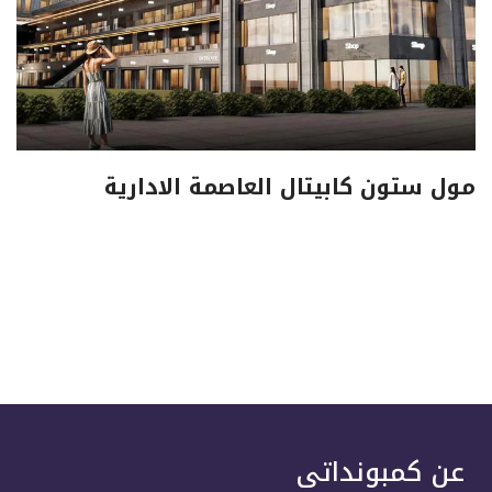
مول ستون كابيتال العاصمة الادارية
عن كمبونداتى