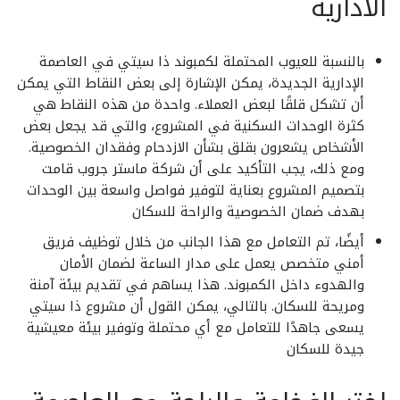
الادارية
بالنسبة للعيوب المحتملة لكمبوند ذا سيتي في العاصمة
الإدارية الجديدة، يمكن الإشارة إلى بعض النقاط التي يمكن
أن تشكل قلقًا لبعض العملاء. واحدة من هذه النقاط هي
كثرة الوحدات السكنية في المشروع، والتي قد يجعل بعض
الأشخاص يشعرون بقلق بشأن الازدحام وفقدان الخصوصية.
ومع ذلك، يجب التأكيد على أن شركة ماستر جروب قامت
بتصميم المشروع بعناية لتوفير فواصل واسعة بين الوحدات
بهدف ضمان الخصوصية والراحة للسكان
أيضًا، تم التعامل مع هذا الجانب من خلال توظيف فريق
أمني متخصص يعمل على مدار الساعة لضمان الأمان
والهدوء داخل الكمبوند. هذا يساهم في تقديم بيئة آمنة
ومريحة للسكان. بالتالي، يمكن القول أن مشروع ذا سيتي
يسعى جاهدًا للتعامل مع أي محتملة وتوفير بيئة معيشية
جيدة للسكان