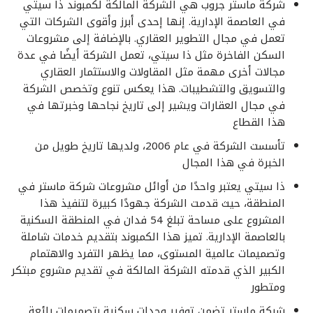
شركة ماستر جروب هي الشركة المالكة لكمبوند ذا سيتي
في العاصمة الإدارية. إنها إحدى أبرز وأقوى الشركات التي
تعمل في مجال التطوير العقاري. بالإضافة إلى مشروعات
السكن الفاخرة مثل ذا سيتي، تعمل الشركة أيضًا في عدة
مجالات أخرى مهمة مثل المقاولات والاستثمار العقاري
والتسويق والتشطيبات. هذا يعكس تنوع وتخصص الشركة
في مجال العقارات ويشير إلى تاريخ نجاحها وخبرتها في
هذا القطاع
تأسست الشركة في عام 2006، ولديها تاريخ طويل من
الخبرة في هذا المجال
ذا سيتي يعتبر واحدًا من أوائل مشروعات شركة ماستر في
المنطقة، حيث قدمت الشركة جهودًا كبيرة لتنفيذ هذا
المشروع على مساحة تبلغ 54 فدان في المنطقة السكنية
بالعاصمة الإدارية. تميز هذا الكمبوند بتقديم خدمات شاملة
وتصميمات عالمية المستوى، مما يظهر التفرد والاهتمام
الكبير الذي قدمته الشركة المالكة في تقديم مشروع مبتكر
ومتطور
شركة ماستر تضمن توفير وحدات سكنية بتصميمات رائعة