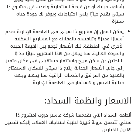
بأسلوب حياتك أو عن فرصة استثمارية واعدة، فإن مشروع ذا
سيتي يقدم خيارًا يلبي احتياجاتك ويوفر لك جودة حياة
مميزة
يمكن القول إن مشروع ذا سيتي في العاصمة الإدارية يقدم
أسعارًا مميزة وتنافسية بالمقارنة مع المشاريع السكنية
الأخرى في المنطقة. تلك الأسعار تجمع بين القيمة الجيدة
والجودة العالية، مما يجعل من هذا المشروع خيارًا جذابًا
للباحثين عن سكن مريح واستثمار مستقبلي في مكان متميز.
إلى جانب الأسعار الجذابة، يتيح ذا سيتي للسكان الاستمتاع
بالعديد من المرافق والخدمات الراقية مما يجعله وجهة
مثالية للعيش والاستثمار في العاصمة الإدارية
الاسعار وانظمة السداد:
أنظمة السداد التي تقدمها شركة ماستر جروب لمشروع ذا
سيتي تتضمن مرونة كبيرة لتلبية احتياجات العملاء. إليكم تفصيل
هاتين الخيارين