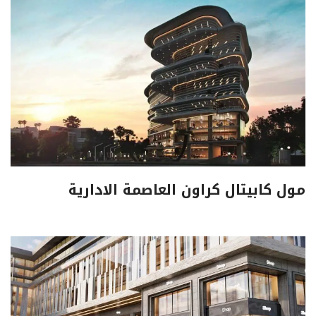
مول كابيتال كراون العاصمة الادارية