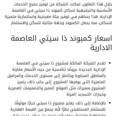
خلال هذا التعاون، تمكنت الشركة من توفير جميع الخدمات
الأساسية والترفيهية لسكان كمبوند ذا سيتي في العاصمة
الإدارية. هذا يساهم في توفير بيئة معيشية واستثمارية متميزة
للسكان، مما يجعل الكمبوند وجهة مثالية للسكن والاستثمار
اسعار كمبوند ذا سيتي العاصمة
الادارية
تقدم الشركة المالكة لمشروع ذا سيتي في العاصمة
الإدارية الجديدة عروضًا تنافسية من حيث الأسعار مقارنة
بالمناطق المجاورة وبالنظر إلى مستوى الخدمات والمرافق
المتميزة التي يوفرها المشروع. إلى جانب ذلك، يتميز
المشروع بمميزات مثل الموقع المميز والتصميمات العصرية
وخيارات التسديد المرنة
بالإضافة إلى ذلك، يعتبر مشروع ذا سيتي خيارًا موثوقًا
للاستثمار المستقبلي نظرًا لأنه يجمع بين القيمة العقارية
والرفاهية والراحة. سواء كنت تبحث عن سكن جديد يليق