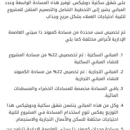
على شقق سكنية دوبليكس. توفير هذه المساحة الواسعة وعدد
المباني يشير إلى التخطيط الشامل والتصميم المتقن للمشروع
لتلبية احتياجات العملاء بشكل مريح وجذاب
تم تخصيص نسب محددة من مساحة كمبوند ذا سيتي العاصمة
الإدارية لأغراض مختلفة كما يلي
المباني السكنية : تم تخصصيص 22% من مساحة المشروع
لانشاء المباني السكنية
المباني التجارية : تم تخصيص 22% من مساحة الكمبوند
لانشاء المباني التجارية
باقي المساحة مخصصة للمساحات الخضراء والمسطحات
المائية.
وكل من هذه المباني يتضمن شقق سكنية ودوبليكس. هذا
التوزيع يعكس تنوع استخدام المساحة في المشروع لتلبية
احتياجات مختلفة للسكن والأعمال التجارية والاستجمام.
مساحة وحدات كمبوند ذا سيتي العاصمة الإدارية تتراوح بين