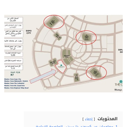
المحتويات
إخفاء
1
معلومات عن كمبوند ذا سيتي العاصمة الادارية