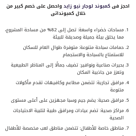
احجز فى
كمبوند لوجار نيو زايد
واحصل على خصم كبير من
خلال كمبونداتى
مساحات خضراء واسعة: تصل إلى 82% من مساحة المشروع،
مما يخلق بيئة جميلة وصديقة للبيئة
حمامات سباحة متنوعة: متوفرة طوال العام للسكان
للاستمتاع بالسباحة والاستجمام
بحيرات صناعية ونوافير: تضيف جمالًا إلى المناظر الطبيعية
وتعزز من جاذبية المكان
مرافق تجارية: تتضمن مطاعم وكافيهات تقدم مأكولات
متنوعة
مرافق صحية: يضم جيم وسبا مجهزين على أعلى مستوى
مراكز صحية: تضم عيادات ومرافق طبية لتلبية الاحتياجات
الصحية
مناطق خاصة للأطفال: تتضمن مناطق لعب مخصصة للأطفال