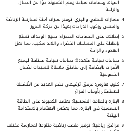
المياه، وحمامات سباحة يمنح الكمبوند جوًا من الجمال
والراحة
مسارات للمشي والجري: توفير ممرات آمنة لممارسة الرياضة
والمشي وركوب الدراجات بعيدًا عن حركة المرور
إطلالات على المساحات الخضراء: جميع الوحدات تتمتع
بإطلالة على المساحات الخضراء واللاند سكيب، مما يعزز
الهدوء والراحة
حمامات سباحة متعددة: حمامات سباحة مختلفة لجميع
الأفراد، بالإضافة إلى مناطق مغطاة للسيدات لضمان
الخصوصية
كلوب هاوس: مرفق ترفيهي يضم العديد من الأنشطة
للاستمتاع بأوقات الفراغ
الإنارة بالطاقة الشمسية: يعتمد الكمبوند على الطاقة
الشمسية في الإنارة، مما يعكس الاهتمام بالاستدامة
البيئية
مرافق رياضية: توفير ملاعب رياضية متنوعة لممارسة مختلف