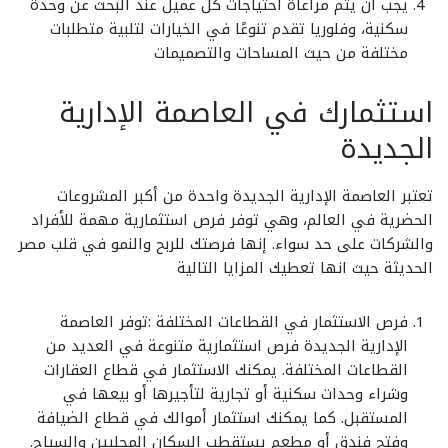
يجب أن يتم مراعاة احتياجات كل عميل عند البحث عن وحدة
سكنية، وفلوريا تقدم تنوعًا في الخيارات لتلبية متطلبات
مختلفة من حيث المساحات والتصميمات
استثمارك في العاصمة الإدارية
الجديدة
تعتبر العاصمة الإدارية الجديدة واحدة من أكبر المشروعات
الحضرية في العالم، وهي توفر فرص استثمارية مهمة للأفراد
والشركات على حد سواء. إنها فرصتك للربح والنمو في قلب مصر
الحديثة حيث انها تعطيك المزايا التالية
فرص الاستثمار في القطاعات المختلفة :توفر العاصمة
الإدارية الجديدة فرص استثمارية متنوعة في العديد من
القطاعات المختلفة. يمكنك الاستثمار في قطاع العقارات
وشراء وحدات سكنية أو تجارية لتأجيرها أو بيعها في
المستقبل. كما يمكنك استثمار أموالك في قطاع الضيافة
وفتح فندق أو مطعم يستقطب السكان المحليين والسياح.