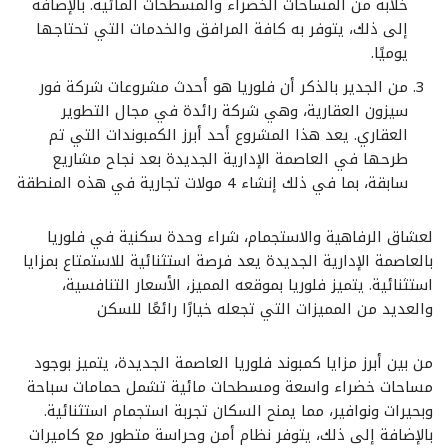
خلابة من المساحات الخضراء والمسطحات المائية. بالإضافة
إلى ذلك، يتوفر به كافة المرافق والخدمات التي تحتاجها
يوميًا.
من الجدير بالذكر أن فلوريا هو أحدث مشروعات شركة فور
سيزون العقارية، وهي شركة رائدة في مجال التطوير
العقاري. يعد هذا المشروع أحد أبرز الكمبوندات التي تم
طرحها في العاصمة الإدارية الجديدة بعد نجاح مشاريع
سابقة، بما في ذلك إنشاء 4 مولات تجارية في هذه المنطقة
لعشاق الرفاهية والاستجمام، شراء وحدة سكنية في فلوريا
بالعاصمة الإدارية الجديدة يعد فرصة استثنائية للاستمتاع بمزايا
استثنائية. يتميز فلوريا بموقعه المميز، الأسعار التنافسية،
والعديد من المميزات التي تجعله خيارًا رائعًا للسكن
من بين أبرز مزايا كمبوند فلوريا العاصمة الجديدة، يتميز بوجود
مساحات خضراء واسعة ومسطحات مائية تشمل حمامات سباحة
وبحيرات ونوافير، مما يمنح السكان تجربة استجمام استثنائية.
بالإضافة إلى ذلك، يتوفر نظام أمن وحراسة متطور مع كاميرات