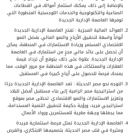
بالإضافة إلى ذلك، يمكنك استثمار أموالك في القطاعات
الصناعية والتكنولوجية والخدمات اللوجستية المتطورة التي
توفرها العاصمة الإدارية الجديدة
العوائد المالية المجزية : تفتح العاصمة الإدارية الجديدة
أبواباً واسعة لتحقيق الأرباح والنمو المالي. بفضل النمو
الاقتصادي المستمر وزيادة الاستثمارات في المنطقة، يمكن
أن تحصل على عائد مالي مجزٍ من استثمارك في العاصمة
الإدارية الجديدة. علاوة على ذلك، يتوقع أن تزداد قيمة
العقارات والممتلكات في هذه المنطقة مع مرور الوقت، مما
يمنحك فرصة للحصول على أرباح كبيرة في المستقبل
التوجه نحو مصر الحديثة : تعد العاصمة الإدارية الجديدة جزءًا
من استراتيجية مصر الرامية إلى بناء مستقبل أفضل للبلاد
وتعزيز الاستثمارات والنمو الاقتصادي. تحظى مصر بموقع
استراتيجي فريد، ورؤية حكيمة لتحقيق التنمية المستدامة،
مما يجعلها وجهة مغرية للمستثمرين ورواد الأعمال.
العاصمة الإدارية الجديدة تمثل فرصة استثمارية فريدة
ومثيرة في قلب مصر الحديثة. بتصميمها الابتكاري، والفرص