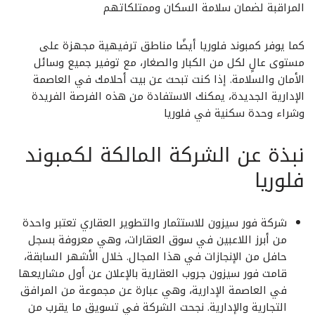
المراقبة لضمان سلامة السكان وممتلكاتهم
كما يوفر كمبوند فلوريا أيضًا مناطق ترفيهية مجهزة على
مستوى عالٍ لكل من الكبار والصغار، مع توفير جميع وسائل
الأمان والسلامة. إذا كنت تبحث عن بيت أحلامك في العاصمة
الإدارية الجديدة، يمكنك الاستفادة من هذه الفرصة الفريدة
وشراء وحدة سكنية في فلوريا
نبذة عن الشركة المالكة لكمبوند
فلوريا
شركة فور سيزون للاستثمار والتطوير العقاري تعتبر واحدة
من أبرز اللاعبين في سوق العقارات، وهي معروفة بسجل
حافل من الإنجازات في هذا المجال. خلال الأشهر السابقة،
قامت فور سيزون جروب العقارية بالإعلان عن أول مشاريعها
في العاصمة الإدارية، وهي عبارة عن مجموعة من المرافق
التجارية والإدارية. نجحت الشركة في تسويق ما يقرب من