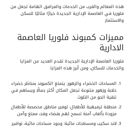
هذه المعالم والقرب من الخدمات والمرافق الهامة تجعل من
فلوريا في العاصمة الإدارية الجديدة خيارًا مثاليًا للسكن
والاستثمار
مميزات كمبوند فلوريا العاصمة
الادارية
فلوريا العاصمة الإدارية الجديدة تقدم العديد من المزايا
والخدمات للسكان، ومن أبرز هذه المزايا
المساحات الخضراء والزهور: يتمتع الكمبوند بمناظر خضراء
خلابة وزهور متنوعة تجعل المكان أكثر جمالًا ويساهم في
تنقية الجو من التلوث
منطقة ترفيهية للأطفال: توفير مناطق مخصصة للأطفال
مزودة بألعاب آمنة تسمح لهم بقضاء وقت ممتع وآمن
لاند سكيب ومسطحات مائية: وجود مساحات مائية، نوافير