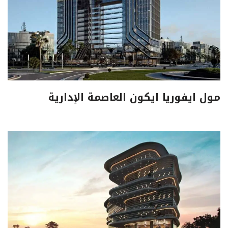
مول ايفوريا ايكون العاصمة الإدارية