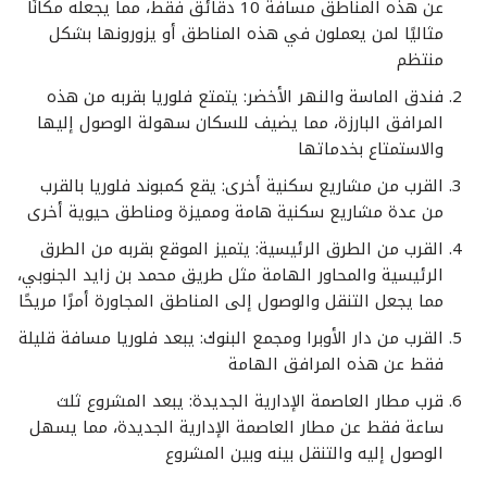
عن هذه المناطق مسافة 10 دقائق فقط، مما يجعله مكانًا
مثاليًا لمن يعملون في هذه المناطق أو يزورونها بشكل
منتظم
فندق الماسة والنهر الأخضر: يتمتع فلوريا بقربه من هذه
المرافق البارزة، مما يضيف للسكان سهولة الوصول إليها
والاستمتاع بخدماتها
القرب من مشاريع سكنية أخرى: يقع كمبوند فلوريا بالقرب
من عدة مشاريع سكنية هامة ومميزة ومناطق حيوية أخرى
القرب من الطرق الرئيسية: يتميز الموقع بقربه من الطرق
الرئيسية والمحاور الهامة مثل طريق محمد بن زايد الجنوبي،
مما يجعل التنقل والوصول إلى المناطق المجاورة أمرًا مريحًا
القرب من دار الأوبرا ومجمع البنوك: يبعد فلوريا مسافة قليلة
فقط عن هذه المرافق الهامة
قرب مطار العاصمة الإدارية الجديدة: يبعد المشروع ثلث
ساعة فقط عن مطار العاصمة الإدارية الجديدة، مما يسهل
الوصول إليه والتنقل بينه وبين المشروع