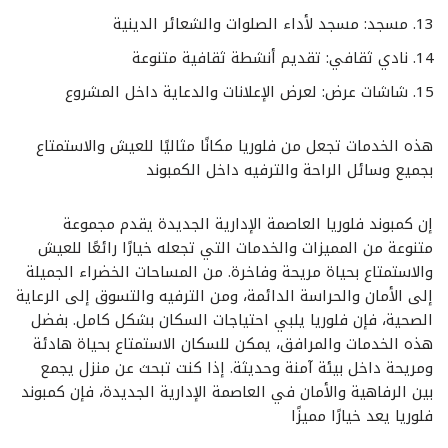
مسجد: مسجد لأداء الصلوات والشعائر الدينية
نادي ثقافي: تقديم أنشطة ثقافية متنوعة
شاشات عرض: لعرض الإعلانات والدعاية داخل المشروع
هذه الخدمات تجعل من فلوريا مكانًا مثاليًا للعيش والاستمتاع
بجميع وسائل الراحة والترفيه داخل الكمبوند
إن كمبوند فلوريا العاصمة الإدارية الجديدة يقدم مجموعة
متنوعة من المميزات والخدمات التي تجعله خيارًا رائعًا للعيش
والاستمتاع بحياة مريحة وفاخرة. من المساحات الخضراء الجميلة
إلى الأمان والحراسة الدائمة، ومن الترفيه والتسوق إلى الرعاية
الصحية، فإن فلوريا يلبي احتياجات السكان بشكل كامل. بفضل
هذه الخدمات والمرافق، يمكن للسكان الاستمتاع بحياة هادئة
ومريحة داخل بيئة آمنة وحديثة. إذا كنت تبحث عن منزل يجمع
بين الرفاهية والأمان في العاصمة الإدارية الجديدة، فإن كمبوند
فلوريا يعد خيارًا مميزًا