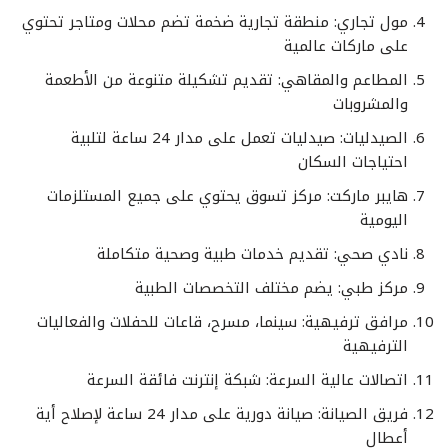
مول تجاري: منطقة تجارية ضخمة تضم محلات ومتاجر تحتوي
على ماركات عالمية
المطاعم والمقاهي: تقديم تشكيلة متنوعة من الأطعمة
والمشروبات
الصيدليات: صيدليات تعمل على مدار 24 ساعة لتلبية
احتياجات السكان
هايبر ماركت: مركز تسوق يحتوي على جميع المستلزمات
اليومية
نادي صحي: تقديم خدمات طبية وصحية متكاملة
مركز طبي: يضم مختلف التخصصات الطبية
مرافق ترفيهية: سينما، مسرح، قاعات للحفلات والفعاليات
الترفيهية
اتصالات عالية السرعة: شبكة إنترنت فائقة السرعة
فريق الصيانة: صيانة دورية على مدار 24 ساعة لإصلاح أية
أعطال