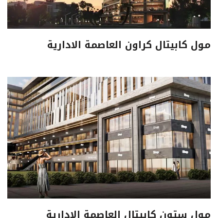
مول كابيتال كراون العاصمة الادارية
مول ستون كابيتال العاصمة الادارية