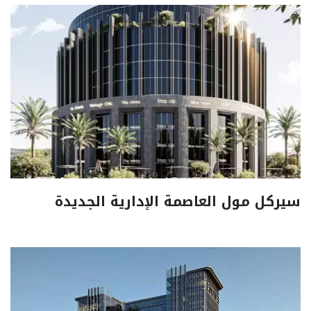
سيركل مول العاصمة الإدارية الجديدة