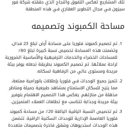
تلك المشاريع تعكس التفوق والنجاح الذي حققته شركة فور
سيزون في مجال التطوير العقاري في هذه المنطقة
مساحة الكمبوند وتصميمه
تم تصميم كمبوند فلوريا على مساحة أرض تبلغ 23 فدان،
وتضمنت هذه المساحة تخصيص نسبة كبيرة تبلغ 80٪
للمساحات الخضراء والخدمات الترفيهية والأساسية الضرورية
لراحة عملائها. تم تصميم الكمبوند بطريقة تجعله يوفر بيئة
مريحة ومستوى عالي من الرفاهية لسكانه.
تتميز جميع الوحدات في فلوريا بإطلالات بانورامية ممتعة،
مما يتيح للسكان الاستمتاع بمشاهد طبيعية جميلة ومناظر
مذهلة من منازلهم. يعكس هذا التصميم الاهتمام بتوفير
بيئة مريحة وجذابة تتناسب مع تطلعات العملاء المتميزين.
تم تخصيص النسبة الباقية البالغة 20٪ من مساحة كمبوند
فلوريا العاصمة الإدارية للوحدات السكنية الراقية. تتضمن
هذه الوحدات استديوهات وشقق فاخرة بتصميمات متعددة