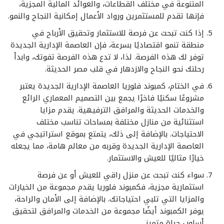
المتنوعة في مختلف القطاعات، والعوائد المالية المجزية،
فإنها تقدم للمستثمرين ورواد الأعمال إمكانية النجاح والنمو.
إذا كنت تبحث عن فرصة للاستثمار وتحقيق الأرباح في
منطقة تنمو اقتصاديًا بسرعة، فإن العاصمة الإدارية الجديدة
توفر لك هذه الفرصة. لذا، لا تدع هذه الفرصة تفوتك، وابدأ
رحلتك نحو النجاح والازدهار في قلب مصر الحديثة.
في الختام، كمبوند فلوريا العاصمة الإدارية الجديدة يعتبر
مشروعًا سكنيًا فاخرًا يجمع بين التصميم المعماري الرائع
والخدمات الحديثة والمرافق الترفيهية. يقدم مزايا
استثنائية من منازل مختلفة بمساحات تناسب مختلف
الاحتياجات. بالإضافة إلى ذلك، يتمتع بموقع استراتيجي في
العاصمة الإدارية الجديدة وقربه من معالم هامة، مما يجعله
خيارًا مثاليًا للعيش والاستثمار.
سواء كنت تبحث عن منزل راقي للعيش أو عن فرصة
استثمارية مجزية، فكمبوند فلوريا يقدم مجموعة من الخيارات
والمزايا التي تلبي احتياجاتك. بالإضافة إلى الأمان والراحة،
يوفر الكمبوند أيضًا مجموعة من الخدمات والمرافق لتحقيق
أسلوب حياة متميز.