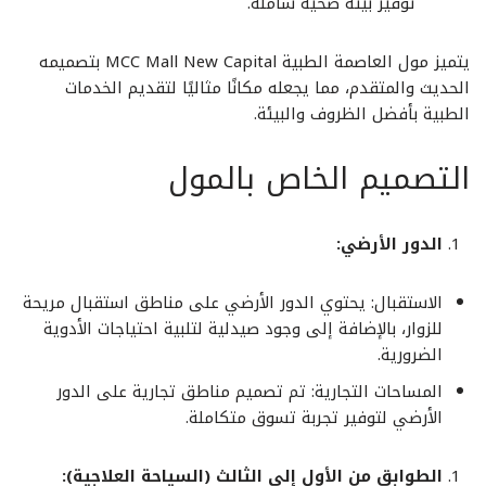
توفير بيئة صحية شاملة.
يتميز مول العاصمة الطبية MCC Mall New Capital بتصميمه
الحديث والمتقدم، مما يجعله مكانًا مثاليًا لتقديم الخدمات
الطبية بأفضل الظروف والبيئة.
التصميم الخاص بالمول
الدور الأرضي:
الاستقبال: يحتوي الدور الأرضي على مناطق استقبال مريحة
للزوار، بالإضافة إلى وجود صيدلية لتلبية احتياجات الأدوية
الضرورية.
المساحات التجارية: تم تصميم مناطق تجارية على الدور
الأرضي لتوفير تجربة تسوق متكاملة.
الطوابق من الأول إلى الثالث (السياحة العلاجية):