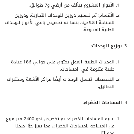
الأدوار: المشروع يتألف من أرضي و7 طوابق.
الأقسام: تم تصميم دورين للوحدات التجارية، ودورين
للسياحة العلاجية، بينما تم تخصيص باقي الأدوار للوحدات
الطبية المتنوعة.
توزيع الوحدات:
الوحدات الطبية: المول يحتوي على حوالي 186 عيادة
طبية متنوعة في المساحات.
التخصصات: تشمل الوحدات أيضًا مراكز الأشعة ومختبرات
التحاليل.
المساحات الخضراء:
نسبة المساحات الخضراء: تم تخصيص نحو 2400 متر مربع
من المساحة للمساحات الخضراء، مما يعزز جوًا صحيًا
وجماليًا.