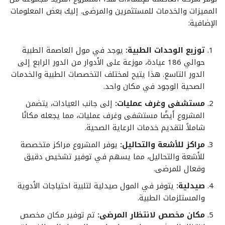
المميزات والخدمات للمستثمرين والمرضى. إليك بعض المعلومات
الإضافية:
توزيع الوحدات الطبية:
يوجد في مول العاصمة الطبية
حوالي 186 عيادة، موزعة على الأدوار من الدور الرابع إلى
الدور التاسع. هذا يتيح لمختلف التخصصات الطبية والخدمات
الصحية الوجود في مكان واحد.
مستشفى وغرف عمليات:
إلى جانب العيادات، يتضمن
المشروع أيضًا مستشفى وغرف عمليات، مما يجعله مكانًا
شاملاً لتقديم خدمات الرعاية الصحية.
مراكز للأشعة والتحاليل:
يوفر المشروع مراكز متخصصة
للأشعة والتحاليل، مما يسهم في توفير تشخيص دقيق
وفعال للمرضى.
صيدلية:
يتوفر في المول صيدلية لتلبية احتياجات الأدوية
والمستلزمات الطبية.
مكان مخصص لانتظار المرضى:
تم توفير مكان مخصص