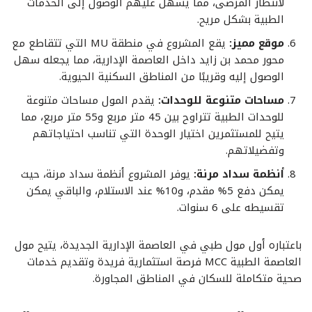
لانتظار المرضى، مما يسهل عليهم الوصول إلى الخدمات
الطبية بشكل مريح.
موقع مميز:
يقع المشروع في منطقة MU التي تتقاطع مع
محور محمد بن زايد داخل العاصمة الإدارية، مما يجعله سهل
الوصول إليه وقريبًا من المناطق السكنية الحيوية.
مساحات متنوعة للوحدات:
يقدم المول مساحات متنوعة
للوحدات الطبية تتراوح بين 45 متر مربع و55 متر مربع، مما
يتيح للمستثمرين اختيار الوحدة التي تناسب احتياجاتهم
وتفضيلاتهم.
أنظمة سداد مرنة:
يوفر المشروع أنظمة سداد مرنة، حيث
يمكن دفع 5% مقدم، و10% عند الاستلام، والباقي يمكن
تقسيطه على 6 سنوات.
باعتباره أول مول طبي في العاصمة الإدارية الجديدة، يتيح مول
العاصمة الطبية MCC فرصة استثمارية فريدة وتقديم خدمات
صحية متكاملة للسكان في المناطق المجاورة.