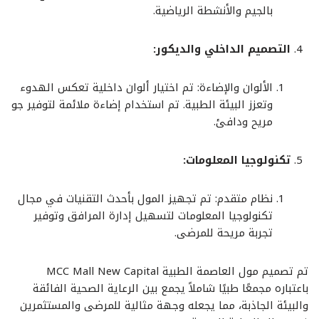
بالجيم والأنشطة الرياضية.
التصميم الداخلي والديكور:
الألوان والإضاءة: تم اختيار ألوان داخلية تعكس الهدوء
وتعزز البيئة الطبية. تم استخدام إضاءة ملائمة لتوفير جو
مريح ودافئ.
تكنولوجيا المعلومات:
نظام متقدم: تم تجهيز المول بأحدث التقنيات في مجال
تكنولوجيا المعلومات لتسهيل إدارة المرافق وتوفير
تجربة مريحة للمرضى.
تم تصميم مول العاصمة الطبية MCC Mall New Capital
باعتباره مجمعًا طبيًا شاملاً يجمع بين الرعاية الصحية الفائقة
والبيئة الجاذبة، مما يجعله وجهة مثالية للمرضى والمستثمرين