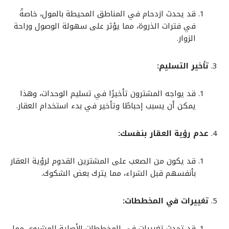
قد يحدث ازدحام في المناطق المحيطة بالمول، خاصةً
في فترات الذروة، مما يؤثر على سهولة الوصول وراحة
الزوار.
تأخير التسليم:
قد يواجه المشترون تأخيرًا في تسليم الوحدات، وهذا
يمكن أن يسبب إحباطًا وتأخير في بدء استخدام العقار.
عدم رؤية العقار بنفسك:
قد يكون من الصعب على المشترين القدوم لرؤية العقار
بأنفسهم قبل الشراء، مما يترك بعض الشكوك.
تغييرات في المخططات:
قد تحدث تغييرات في المخططات الأصلية للمشروع، مما