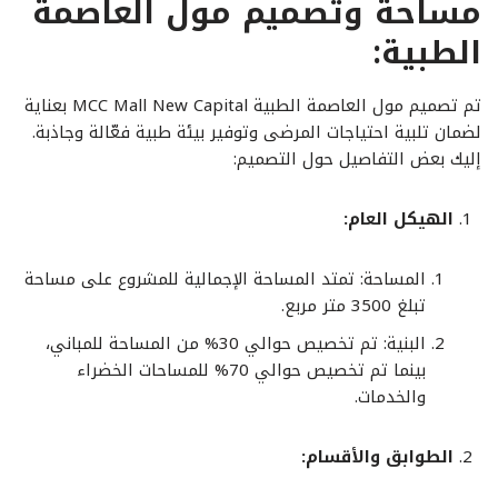
مساحة وتصميم
مول العاصمة
الطبية:
تم تصميم مول العاصمة الطبية MCC Mall New Capital بعناية
لضمان تلبية احتياجات المرضى وتوفير بيئة طبية فعّالة وجاذبة.
إليك بعض التفاصيل حول التصميم:
الهيكل العام:
المساحة: تمتد المساحة الإجمالية للمشروع على مساحة
تبلغ 3500 متر مربع.
البنية: تم تخصيص حوالي 30% من المساحة للمباني،
بينما تم تخصيص حوالي 70% للمساحات الخضراء
والخدمات.
الطوابق والأقسام: