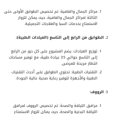
مراكز الجمال والعافية: تم تخصيص الطوابق الأولى حتى
الثالثة لمراكز الجمال والعافية، حيث يمكن للزوار
الاستمتاع بخدمات السبا والعلاجات التجميلية.
الطوابق من الرابع إلى التاسع (العيادات الطبية):
توزيع العيادات: يضم المشروع على كل دور من الرابع
إلى التاسع حوالي 35 عيادة طبية، مع توفير مساحات
انتظار مريحة للمرضى.
التقنيات الطبية: تحتوي الطوابق على أحدث التقنيات
الطبية والأجهزة لتوفير رعاية صحية عالية الجودة.
الرووف:
مرافق اللياقة والصحة: تم تخصيص الرووف لمرافق
اللياقة البدنية والصحة، حيث يمكن للزوار الاستمتاع