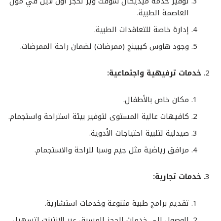
توفير خدمة ميديكال سوفت وير لحجز أون لاين في مول
العاصمة الطبية.
إدارة خاصة للتعاقدات الطبية.
وجود هاوس كيبينج (ممرضات) لضمان راحة الممرضات.
خدمات ترفيهية واجتماعية:
مكان خاص بالأطفال.
كافيهات عالية المستوى لتوفير بيئة استراحة واستجمام.
صيدلية لتلبية احتياجات الأدوية.
مرافق رياضية مثل جيم وسبا للراحة والاستجمام.
خدمات تجارية:
تقديم برامج طبية متنوعة وخدمات استشارية.
الوصول إلى خدمات الحجز المسبق عبر الإنترنت لتسهيل