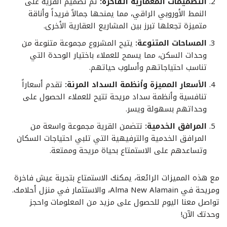
التصميمات المعمارية الفاخرة:
تم تصميم القرية على
النمط الأوروبي الراقي، مما يمنحها جمالاً فريداً وأناقة
متميزة تجعلها تبرز بين المشاريع العقارية الأخرى.
المساحات المتنوعة:
يتيح المشروع مجموعة متنوعة من
وحدات السكن، مما يسمح للعملاء باختيار الوحدة التي
تناسب احتياجاتهم وأسلوب حياتهم.
الأسعار المميزة وأنظمة السداد المرنة:
تقدم أسعاراً
تنافسية وأنظمة سداد مريحة تتيح للعملاء الحصول على
وحداتهم بسهولة ويسر.
المرافق الخدمية:
تتضمن القرية مجموعة واسعة من
المرافق الخدمية والترفيهية التي تلبي احتياجات السكان
وتساعدهم على الاستمتاع بحياة مريحة وممتعة.
مع هذه المميزات الرائعة، يمكنك الاستمتاع بتجربة عيش فاخرة
ومريحة في Alma New Alamain، والاستثمار في منزل أحلامك.
تواصل معنا اليوم للحصول على مزيد من المعلومات واحجز
وحدتك الآن!