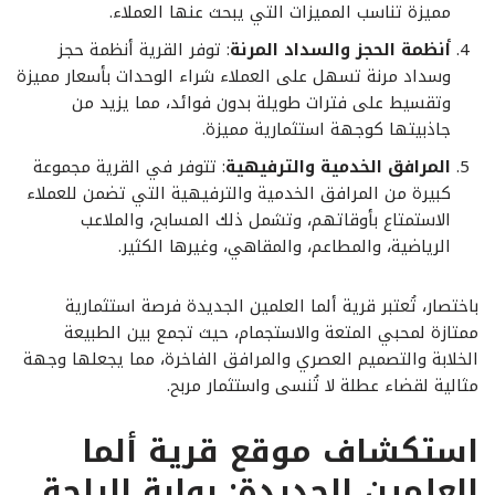
مميزة تناسب المميزات التي يبحث عنها العملاء.
أنظمة الحجز والسداد المرنة
: توفر القرية أنظمة حجز
وسداد مرنة تسهل على العملاء شراء الوحدات بأسعار مميزة
وتقسيط على فترات طويلة بدون فوائد، مما يزيد من
جاذبيتها كوجهة استثمارية مميزة.
المرافق الخدمية والترفيهية
: تتوفر في القرية مجموعة
كبيرة من المرافق الخدمية والترفيهية التي تضمن للعملاء
الاستمتاع بأوقاتهم، وتشمل ذلك المسابح، والملاعب
الرياضية، والمطاعم، والمقاهي، وغيرها الكثير.
باختصار، تُعتبر قرية ألما العلمين الجديدة فرصة استثمارية
ممتازة لمحبي المتعة والاستجمام، حيث تجمع بين الطبيعة
الخلابة والتصميم العصري والمرافق الفاخرة، مما يجعلها وجهة
مثالية لقضاء عطلة لا تُنسى واستثمار مربح.
استكشاف موقع قرية ألما
العلمين الجديدة: بوابة الراحة