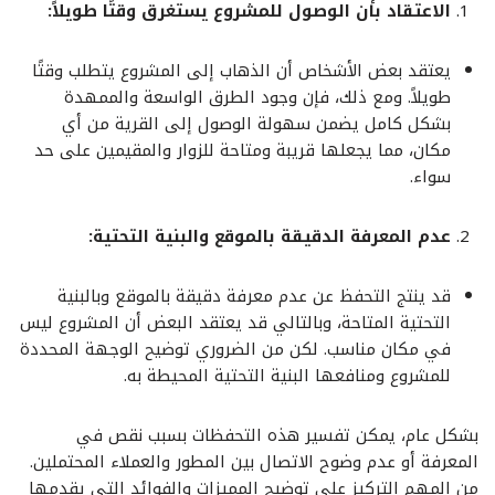
الاعتقاد بأن الوصول للمشروع يستغرق وقتًا طويلاً:
يعتقد بعض الأشخاص أن الذهاب إلى المشروع يتطلب وقتًا
طويلاً. ومع ذلك، فإن وجود الطرق الواسعة والممهدة
بشكل كامل يضمن سهولة الوصول إلى القرية من أي
مكان، مما يجعلها قريبة ومتاحة للزوار والمقيمين على حد
سواء.
عدم المعرفة الدقيقة بالموقع والبنية التحتية:
قد ينتج التحفظ عن عدم معرفة دقيقة بالموقع وبالبنية
التحتية المتاحة، وبالتالي قد يعتقد البعض أن المشروع ليس
في مكان مناسب. لكن من الضروري توضيح الوجهة المحددة
للمشروع ومنافعها البنية التحتية المحيطة به.
بشكل عام، يمكن تفسير هذه التحفظات بسبب نقص في
المعرفة أو عدم وضوح الاتصال بين المطور والعملاء المحتملين.
من المهم التركيز على توضيح المميزات والفوائد التي يقدمها