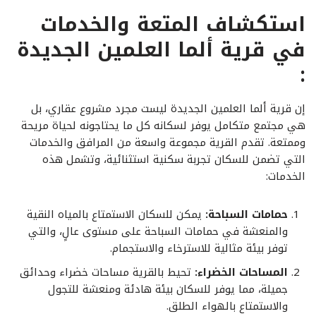
استكشاف المتعة والخدمات
في قرية ألما العلمين الجديدة
:
إن قرية ألما العلمين الجديدة ليست مجرد مشروع عقاري، بل
هي مجتمع متكامل يوفر لسكانه كل ما يحتاجونه لحياة مريحة
وممتعة. تقدم القرية مجموعة واسعة من المرافق والخدمات
التي تضمن للسكان تجربة سكنية استثنائية، وتشمل هذه
الخدمات:
حمامات السباحة:
يمكن للسكان الاستمتاع بالمياه النقية
والمنعشة في حمامات السباحة على مستوى عالٍ، والتي
توفر بيئة مثالية للاسترخاء والاستجمام.
المساحات الخضراء:
تحيط بالقرية مساحات خضراء وحدائق
جميلة، مما يوفر للسكان بيئة هادئة ومنعشة للتجول
والاستمتاع بالهواء الطلق.