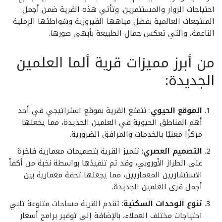
احتياجات الزوار والمستثمرين. وتأتي هذه القرية ضمن أجمل
المنتجعات العالمية بفضل مياهها الفيروزية وشواطئها الرملية
الناعمة، والتي تعكس جمال الطبيعة بأبهى صورها.
من أبرز مميزات قرية ألما العلمين
الجديدة:
الموقع الحيوي
: تتمتع القرية بموقع استراتيجي في أحد
أهم المناطق الحيوية في العلمين الجديدة، مما يجعلها
مركزًا مغنيًا بالخدمات والمرافق الضرورية.
التصميم العصري
: تتميز القرية بتصميمات معمارية فاخرة
على الطراز الأوروبي، وقد تم تنفيذها بواسطة نخبة من أكفأ
الاستشاريين المعماريين، مما يجعلها تحفة معمارية بين
أجمل قرى العلمين الجديدة.
تنوع الوحدات السكنية
: تقدم القرية مساحات متنوعة تلبي
احتياجات مختلف العملاء، بالإضافة إلى توفير برامج أسعار