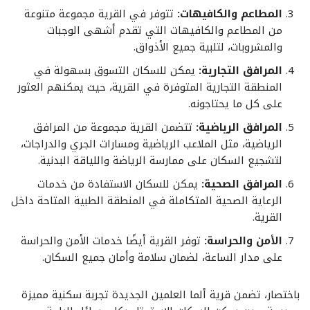
المطاعم والكافيهات:
تتوفر في القرية مجموعة متنوعة
من المطاعم والكافيهات التي تقدم أشهى الوجبات
والمشروبات، لتلبية جميع الأذواق.
المرافق التجارية:
يمكن للسكان التسوق بسهولة في
المنطقة التجارية المتوفرة في القرية، حيث يمكنهم العثور
على كل ما يحتاجونه.
المرافق الرياضية:
تتضمن القرية مجموعة من المرافق
الرياضية، مثل الملاعب الرياضية ومسارات الجري والدراجات،
لتشجيع السكان على ممارسة الرياضة واللياقة البدنية.
المرافق الصحية:
يمكن للسكان الاستفادة من خدمات
الرعاية الصحية المتكاملة في المنطقة الطبية المتاحة داخل
القرية.
الأمن والحراسة:
توفر القرية أيضًا خدمات الأمن والحراسة
على مدار الساعة، لضمان سلامة وأمان جميع السكان.
باختصار، تضمن قرية ألما العلمين الجديدة تجربة سكنية مميزة