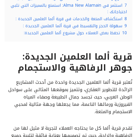
7
استثمر في Alma New Alamain: استمتع بالمميزات التي تلبي
احتياجاتك :
8
استكشاف المتعة والخدمات في قرية ألما العلمين الجديدة :
9
سهولة الحجز والتقسيط في قرية ألما العلمين الجديدة :
10
تحفظ بعض العملاء حول مشروع ألما العلمين الجديدة:
قرية ألما العلمين الجديدة:
جوهر الرفاهية والاستجمام
تُعتبر قرية ألما العلمين الجديدة واحدة من أحدث المشاريع
الرائدة للتطوير العقاري، وتتميز بموقعها المثالي على سواحل
الوطن العربي، حيث تجسد جمال الطبيعة وصفاء المياه
الفيروزية ورمالها الناعمة، مما يجعلها وجهة مثالية لمحبي
الاستجمام والمتعة.
تقدم قرية ألما كل ما يحتاجه العملاء لتجربة لا مثيل لها من
الرفاهية والراحة، حيث تم تصميمها بعناية فائقة لتلبية جميع