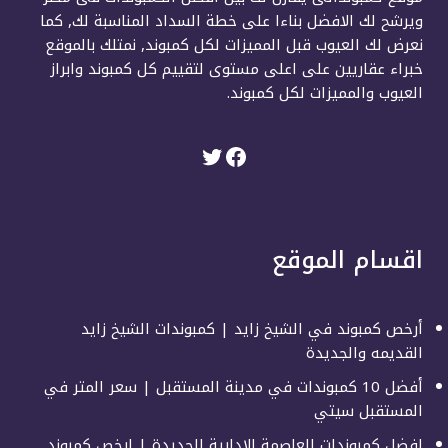
ويرشح لك الافضل بناءا على خطة السداد المناسبة لك, كما
نعرض لك العيوب قبل المميزات لكل كمبوند, نمتلك بالموقع
خبراء عقاريين على اعلى مستوى لتقييم كل كمبوند وابراز
العيوب والمميزات لكل كمبوند.
اقسام الموقع
أرخص كمبوند في الشيخ زايد | كمبوندات الشيخ زايد
القديمه والجديدة
أفضل 10 كمبوندات في مدينة المستقبل | سعر المتر في
المستقبل سيتي
افضل كمبوندات العاصمة الادارية الجديدة | ارخص كمبوند