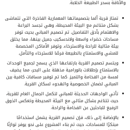
والأناقة بسحر الطبيعة الخلابة.
تمتاز قرية ألما بتصميماتها المعمارية الفاخرة التي تتماشى
بشكل متناغم مع البيئة المحيطة، وهي تجسد البراعة
والاهتمام بأدق التفاصيل. تم تصميم المباني بحيث توفر
مساحات خضراء واسعة ولاندسكيب جميل بينها، مما يخلق
بيئة مثالية للراحة والاسترخاء. وتوفر الأماكن المخصصة
للمشي والاستمتاع بالطبيعة فرصًا للاسترخاء والتأمل.
ويتسم تصميم القرية بارتفاعها الذي يسمح لجميع الوحدات
بالاستمتاع بإطلالات بانورامية مذهلة على البحر، مما يضيف
لمسة من الفخامة والتميز. كما تم توفير مسافات كافية بين
المباني لضمان الخصوصية والهدوء لسكان القرية.
تأتي الواجهات الحديثة للمباني لتكمل الجمال العام للقرية،
حيث تتناغم بشكل مثالي مع البيئة المحيطة وتعكس الذوق
الرفيع للباحثين عن الفخامة والراحة.
بالإضافة إلى ذلك، فإن تصميم القرية يشمل استخدامًا
مبتكرًا للمساحات، حيث تم بناء المشروع على نحو يوفر توازنًا