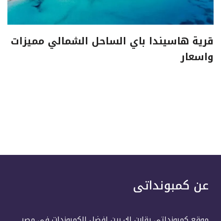
قرية هاسيندا باي الساحل الشمالي مميزات
واسعار
عن كمبونداتى
موقع كمبونداتى يقارن لك بين افضل الكمبوندات فى مصر