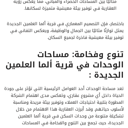
مثاليًا بين المساحات الخضراء والمباني، مما يعكس رؤية
العقارية في توفير بيئة معيشية متميزة لسكانها.
باختصار، فإن التصميم المعماري في قرية ألما العلمين الجديدة
يمثل توازنًا مثاليًا بين الجمال والوظيفة، ويعكس التفاني في
توفير بيئة معيشية فاخرة لجميع السكان.
تنوع وفخامة: مساحات
الوحدات في قرية ألما العلمين
الجديدة :
تعد مساحة الوحدات أحد العوامل الرئيسية التي تؤثر على جودة
الحياة داخل أي مشروع عقاري، وتعكس مدى اهتمام الشركة
المطورة بتلبية احتياجات العملاء وتوفير بيئة مريحة ومناسبة
لأسلوب حياتهم. وقد أبرزت العقارية هذا الاهتمام من خلال
تشكيلة متنوعة من وحدات السكن في قرية ألما العلمين
الجديدة، حيث تجمع بين التنوع والفخامة في المساحات