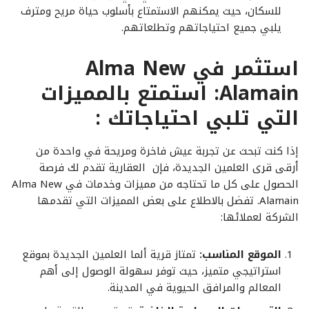
للسكان، حيث يمكنهم الاستمتاع بأسلوب حياة مريح ومترف
يلبي جميع احتياجاتهم وتطلعاتهم.
استثمر في Alma New
Alamain: استمتع بالمميزات
التي تلبي احتياجاتك :
إذا كنت تبحث عن تجربة عيش فاخرة ومريحة في واحدة من
أرقى قرى العلمين الجديدة، فإن العقارية تقدم لك فرصة
الحصول على كل ما تحتاجه من مميزات وخدمات في Alma New
Alamain. تفضل بالاطلاع على بعض المميزات التي تقدمها
الشركة لعملائها:
الموقع المناسب:
تمتاز قرية ألما العلمين الجديدة بموقع
استراتيجي متميز، حيث توفر سهولة الوصول إلى أهم
المعالم والمرافق الحيوية في المدينة.