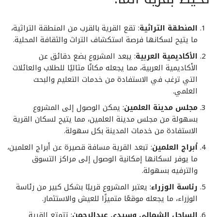
المنطقة التراثية
: تقع القرية بالقرب من المنطقة التراثية،
ما يتيح لسكانها فرصة استكشاف التراث والثقافة المحلية.
الأكاديمية العربية
: يبعد المشروع بضع دقائق عن
الأكاديمية العربية، مما يجعله مكانًا مثاليًا للطلاب والعائلات
التي ترغب في الاستفادة من خدمات التعليم والبحث
العلمي.
مجلس مدينة العلمين
: يمكن الوصول إلى المشروع
بسهولة من مجلس مدينة العلمين، مما يتيح لسكان القرية
الاستفادة من خدمات المدينة بكل سهولة.
أبراج العلمين
: تبعد القرية مسافة قصيرة عن أبراج العلمين،
ما يوفر لسكانها إمكانية الوصول إلى مراكز التسوق
والترفيه بسهولة.
رئاسة الوزراء
: يعتبر المشروع قريبًا بشكل كبير من رئاسة
الوزراء، ما يجعله موقعًا متميزًا للعيش والاستثمار.
الساحل الشمالي وسيدي عبدالرحمن
: تتمتع القرية