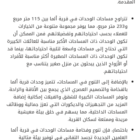
المقدمة.
تتراوح مساحات الوحدات في قرية ألما بين 115 متر مربع
و233 متر مربع، مما يوفر مجموعة متنوعة من الخيارات
للعملاء بحسب احتياجاتهم وتفضيلاتهم. فمن الممكن أن
تكون الوحدات ذات المساحات الأكبر مناسبة للعائلات الكبيرة
التي تحتاج إلى مساحات واسعة لتلبية احتياجاتها، بينما قد
تكون الوحدات ذات المساحات الصغيرة أكثر مناسبة للأفراد
أو الأزواج الذين يبحثون عن منزل صغير يتناسب مع
احتياجاتهم.
بالإضافة إلى التنوع في المساحات، تتميز وحدات قرية ألما
بالفخامة والتصميم العصري الذي يجمع بين الأناقة والراحة.
وتوفر المساحات الكبيرة للشقق والفيلات إمكانية إضافة
المزيد من التجهيزات والديكورات التي تعزز جمالية ووظائف
المساحات الداخلية، مما يسهم في خلق بيئة معيشية
مريحة وممتعة لسكان القرية.
باختصار، فإن تنوع وفخامة مساحات الوحدات في قرية ألما
العلمين الجديدة تجسد التفاني في توفير بيئة مثالية