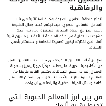
والرفاهية
تتمتع منطقة العلمين الجديدة بمكانة استثنائية في قلب
الساحل الشمالي المصري، حيث تجتمع فيها جمال الطبيعة
وسحر البحر مع الحياة الحضرية المتطورة. ومن بين أحدث
مشروعات العقارية في هذه المنطقة الرائعة يبرز مشروع قرية
ألما، الذي اختارته ليكون تجسيدًا للفخامة والاستمتاع بأجمل
اللحظات.
تقع قرية ألما العلمين الجديدة في قلب مدينة العلمين بالقرب
من الأكاديمية العربية، ما يجعلها مركزًا حيويًا يتميز بسهولة
الوصول إليه من جميع الاتجاهات. وتتمتع القرية بقربها من
المعالم الحيوية الرئيسية، مما يسهل على السكان الاستمتاع
بكافة وسائل الحياة الحضرية والراحة في آن واحد.
من بين أبرز المعالم الحيوية التي
تحيط بقرية ألما: