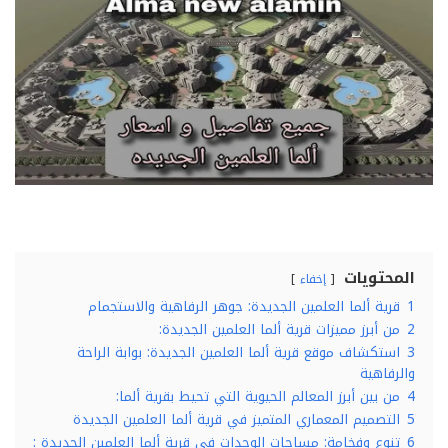
المحتويات
إخفاء
1
قرية ألما العلمين الجديدة: جوهر الرفاهية والاستجمام
2
من أبرز مميزات قرية ألما العلمين الجديدة:
3
استكشاف موقع قرية ألما العلمين الجديدة: بوابة الراحة
والرفاهية
4
من بين أبرز المعالم الحيوية التي تحيط بقرية ألما:
5
التصميم المعماري المتميز في قرية ألما العلمين الجديدة
6
تنوع وفخامة: مساحات الوحدات في قرية ألما العلمين الجديدة :