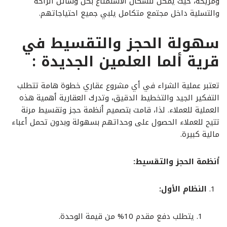
ومريحة، حيث يمكن للسكان الاستمتاع بكل وسائل الراحة
والتسلية داخل مجتمع متكامل يلبي جميع احتياجاتهم.
سهولة الحجز والتقسيط في
قرية ألما العلمين الجديدة :
تعتبر عملية الشراء في أي مشروع عقاري خطوة هامة تتطلب
التفكير الجيد والتخطيط الدقيق، وتدرك العقارية أهمية هذه
العملية للعملاء. لذا، قامت بتصميم أنظمة حجز وتقسيط مرنة
تتيح للعملاء الحصول على وحداتهم بسهولة وبدون تحمل أعباء
مالية كبيرة.
أنظمة الحجز والتقسيط:
النظام الأول:
يتطلب دفع مقدم 10% من قيمة الوحدة.