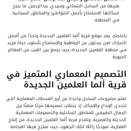
بقربها من الساحل الشمالي وسيدي عبدالرحمن، ما يتيح
لسكانها الاستمتاع بأجمل الشواطئ والمناطق السياحية
في المنطقة.
باختصار، يعد موقع قرية ألما العلمين الجديدة واحدًا من أفضل
الخيارات لمن يبحثون عن الرفاهية والاستمتاع بأسلوب حياة فريد
في منطقة العلمين الجديدة، حيث يجمع بين القرب من المعالم
الحيوية
التصميم المعماري المتميز في
قرية ألما العلمين الجديدة
تعتبر مشروعات الساحل واحدة من أبرز المحطات المعمارية التي
تتحدى الإبداع والابتكار، إذ يتطلب تصميمها مزجًا متقنًا بين
الجمال الطبيعي للمناطق الساحلية والتصميمات المعمارية
الحديثة والعصرية. وتقدم قرية ألما العلمين الجديدة، من إنتاج
العقارية، نموذجًا رائعًا لتلك الجهود، حيث تمتزج فيها الفخامة