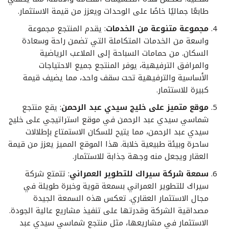
طابعًا جماليًا خاصًا على الوحدات ويعزز من قيمة الاستثمار.
مجموعة متنوعة من الخدمات
: يقدم المنتجع مجموعة
واسعة من الخدمات المتكاملة التي تضمن راحة وسعادة
السكان. من حمامات السباحة إلى الملاعب الرياضية
والمرافق الترفيهية، يوفر المنتجع جميع الاحتياجات
الأساسية والترفيهية تحت سقف واحد، مما يضيف قيمة
كبيرة للاستثمار.
موقع متميز على خليج سيدي عبد الرحمن
: يقع منتجع
شماسي سيدي عبد الرحمن في موقع استراتيجي على خليج
سيدي عبد الرحمن، مما يتيح للسكان الاستمتاع بإطلالات
ساحرة وبيئة طبيعية خلابة. هذا الموقع المميز يعزز من قيمة
العقار ويجعل منه وجهة جذابة للاستثمار.
سمعة شركة سيراك للتطوير العمراني
: تتمتع شركة
سيراك للتطوير العمراني بسمعة قوية وخبرة طويلة في
مجال الاستثمار العقاري. تعكس هذه السمعة الجيدة
مصداقية الشركة وقدرتها على تنفيذ مشاريع عالية الجودة.
الاستثمار في مشاريعها، مثل منتجع شماسي سيدي عبد