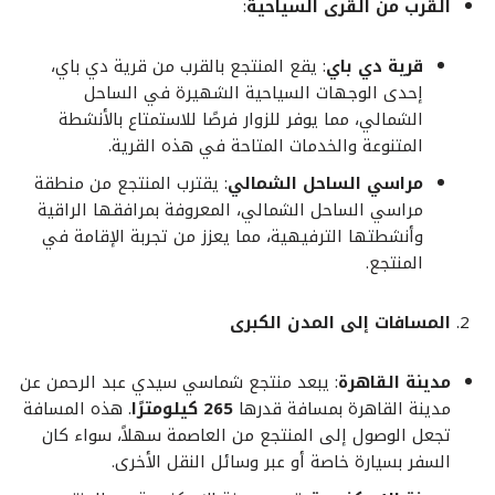
القرب من القرى السياحية
:
قرية دي باي
: يقع المنتجع بالقرب من قرية دي باي،
إحدى الوجهات السياحية الشهيرة في الساحل
الشمالي، مما يوفر للزوار فرصًا للاستمتاع بالأنشطة
المتنوعة والخدمات المتاحة في هذه القرية.
مراسي الساحل الشمالي
: يقترب المنتجع من منطقة
مراسي الساحل الشمالي، المعروفة بمرافقها الراقية
وأنشطتها الترفيهية، مما يعزز من تجربة الإقامة في
المنتجع.
المسافات إلى المدن الكبرى
مدينة القاهرة
: يبعد منتجع شماسي سيدي عبد الرحمن عن
مدينة القاهرة بمسافة قدرها
265 كيلومترًا
. هذه المسافة
تجعل الوصول إلى المنتجع من العاصمة سهلاً، سواء كان
السفر بسيارة خاصة أو عبر وسائل النقل الأخرى.