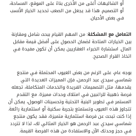
أو الشاليهات أغلى من الأخرى بناءً على الموقع، المساحة،
أو التصميم. هذا قد يجعل من الصعب تحديد الخيار الأنسب
في بعض الأحيان.
التعامل مع المشكلة
: من المهم القيام ببحث شامل ومقارنة
بين الخيارات المتاحة لضمان الحصول على أفضل قيمة مقابل
المال. استشارة الخبراء العقاريين يمكن أن تكون مفيدة في
اتخاذ القرار الصحيح.
بوجه عام، على الرغم من بعض العيوب المحتملة في منتجع
شماسي سيدي عبد الرحمن، فإن المميزات العديدة التي
يقدمها، مثل التصميمات الفريدة والخدمات المتكاملة، تجعله
فرصة ذهبية للراغبين في امتلاك وحدات مميزة. مع التقدم
المستمر في تطوير البنية التحتية وتحسينات الوصول، يمكن أن
تتجاوز هذه العيوب وتستمتع بتجربة سكنية أو استثمارية رائعة.
إذا كنت تبحث عن فرصة استثمارية متميزة، فقد يكون منتجع
شماسي سيدي عبد الرحمن هو الخيار المثالي لك، لذا لا تتردد
في حجز وحدتك الآن والاستفادة من هذه الفرصة القيمة.