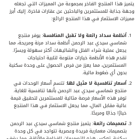
يتميز هذا المنتجع الفاخر بمجموعة من المميزات التي تجعله
وجهة جذابة للمستثمرين والباحثين عن عقارات فاخرة. إليك أبرز
مميزات الاستثمار في هذا المنتجع الرائع:
أنظمة سداد رائعة ولا تقبل المنافسة
: يوفر منتجع
شماسي سيدي عبد الرحمن أنظمة سداد مرنة ومريحة، مما
يجعل عملية شراء الفلل والشاليهات أكثر سهولة ويسرًا.
تقدم هذه الأنظمة خيارات متنوعة لتلبية احتياجات
المستثمرين، مما يعزز من فرص الحصول على وحدة سكنية
بدون أي ضغوط مالية.
أسعار تنافسية لا مثيل لها
: تتسم أسعار الوحدات في
منتجع شماسي سيدي عبد الرحمن بأنها تنافسية للغاية.
توفر هذه الأسعار فرصة مثالية للمستثمرين لتحقيق قيمة
عالية مقابل المال، مما يجعل الاستثمار في هذا المنتجع
خيارًا جذابًا ومربحًا.
تصميمات رائعة
: يتميز منتجع شماسي سيدي عبد الرحمن
بتصميمات معمارية فريدة وعصرية تتواجد في كل وحدة
سكنية. تعكس هذه التصميمات الفخامة والأناقة، مما يضفي