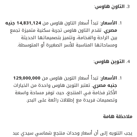
التاون هاوس
:
الأسعار
: تبدأ أسعار التاون هاوس من
14,831,124 جنيه
مصري
. تقدم التاون هاوس تجربة سكنية متميزة تجمع
بين الراحة والفخامة، وتتميز بتصميماتها الحديثة
ومساحاتها المناسبة للأسر الصغيرة أو المتوسطة.
التوين هاوس
:
الأسعار
: تبدأ أسعار التوين هاوس من
129,000,000
جنيه مصري
. تعتبر التوين هاوس واحدة من الخيارات
الأكثر فخامة في المنتجع، حيث توفر مساحة واسعة
وتصميمات فريدة مع إطلالات رائعة على البحر.
ملاحظة هامة
يجب التنويه إلى أن أسعار وحدات منتجع شماسي سيدي عبد