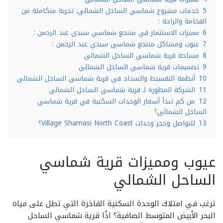
5
خدمات مشروع شماسي الساحل الشمالي: تجربة متكاملة من
الفخامة والراحة :
6
مميزات الاستثمار في منتجع شماسي سيدي عبد الرحمن :
7
عيوب ومشاكل منتجع شماسي سيدي عبد الرحمن :
8
مساحة قرية شماسي الساحل الشمالي
9
تصميمات قرية شماسي الساحل الشمالي
10
أنظمة التقسيط والسداد في قرية شماسي الساحل الشمالي
11
الشركة المطورة لـ قرية شماسي الساحل الشمالي
12
من كم تبدأ أسعار الوحدات السكنية في قرية شماسي
الساحل الشمالي؟
13
للتواصل وحجز وحدات Village Shamasi North Coast؟
عيوب ومميزات قرية شماسي
الساحل الشمالي
ترغب في امتلاك الوحدة السكنية الفاخرة التي تطل على مياه
البحر الأبيض المتوسط الصافية؟ اذًا قرية شماسي الساحل