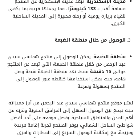
مدينة الإسكندرية
: تبعد مدينة الإسكندرية عن المنتجع
مسافة تُقدر بـ
133 كيلومترًا
، مما يجعلها قريبة بما يكفي
للقيام بزيارة يومية أو رحلة قصيرة إلى المدينة الساحلية
الكبرى.
الوصول من خلال منطقة الضبعة
منطقة الضبعة
: يمكن الوصول إلى منتجع شماسي سيدي
عبد الرحمن من خلال منطقة الضبعة، التي تبعد عن المنتجع
حوالي
15 دقيقة
فقط. تعد منطقة الضبعة نقطة وصل
هامة، حيث يمكن استخدامها كنقطة عبور للوصول إلى
المنتجع بسهولة وسرعة.
يُعتبر موقع منتجع شماسي سيدي عبد الرحمن من أبرز مميزاته،
حيث يجمع بين الوصول السهل إلى المرافق الحيوية وقربه من
أهم المدن والمناطق السياحية. بفضل موقعه على أحد أفضل
شواطئ الساحل الشمالي، يوفر المنتجع تجربة إقامة فريدة
ومريحة، مع إمكانية الوصول السريع إلى المطارات والقرى