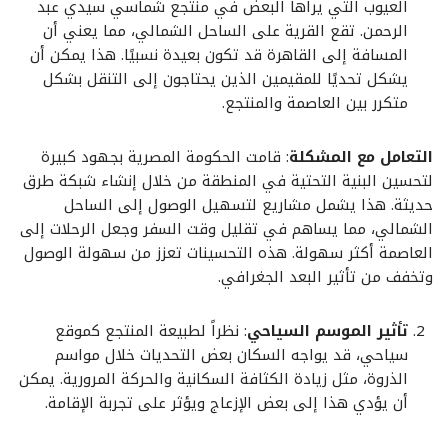
العيوب التي يراها البعض في منتجع شماسي سيدي عبد
الرحمن. تقع القرية على الساحل الشمالي، مما يعني أن
المسافة إلى القاهرة قد تكون بعيدة نسبيًا. هذا يمكن أن
يشكل تحديًا للمقيمين الذين يحتاجون إلى التنقل بشكل
متكرر بين العاصمة والمنتجع.
التعامل مع المشكلة
: قامت الحكومة المصرية بجهود كبيرة
لتحسين البنية التحتية في المنطقة من خلال إنشاء شبكة طرق
حديثة. هذا يشمل مشاريع لتسهيل الوصول إلى الساحل
الشمالي، مما يساهم في تقليل وقت السفر وجعل الرحلات إلى
العاصمة أكثر سهولة. هذه التحسينات تعزز من سهولة الوصول
وتخفف من تأثير البعد الجغرافي.
تأثير الموسم السياحي
: نظراً لطبيعة المنتجع كموقع
سياحي، قد يواجه السكان بعض التحديات خلال مواسم
الذروة، مثل زيادة الكثافة السكانية والحركة المرورية. يمكن
أن يؤدي هذا إلى بعض الإزعاج ويؤثر على تجربة الإقامة.