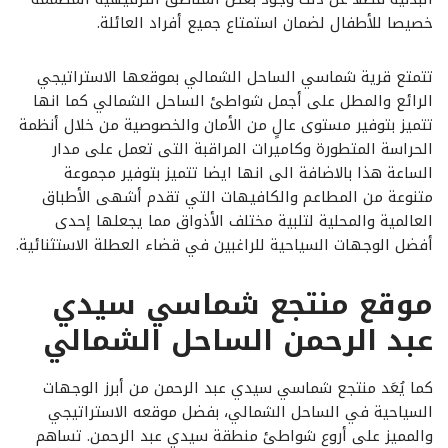
خصيصا للأطفال لضمان استمتاع جميع أفراد العائلة.
تتمتع قرية شماسي الساحل الشمالي بموقعها الاستراتيجي
الرائع والمطل على أجمل شواطئ الساحل الشمالي كما انها
تتميز بتوفير مستوى عالٍ من الأمان والخصوصية من خلال أنظمة
الحراسة المتطورة وكاميرات المراقبة التى تعمل على مدار
الساعة هذا بالاضافة الى انها ايضا تتميز بتوفير مجموعة
متنوعة من المطاعم والكافيهات التي تقدم أشهى الأطباق
العالمية والمحلية لتلبية مختلف الأذواق مما يجعلها إحدى
أفضل الوجهات السياحية للراغبين في قضاء العطلة الاستثنائية.
موقع منتجع شماسي سيدي
عبد الرحمن الساحل الشمالي
كما يُعَد منتجع شماسي سيدي عبد الرحمن من أبرز الوجهات
السياحية في الساحل الشمالي، بفضل موقعه الاستراتيجي
والمميز على أروع شواطئ منطقة سيدي عبد الرحمن. تساهم