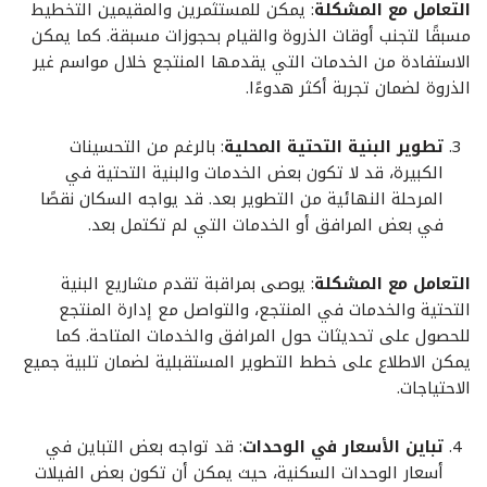
التعامل مع المشكلة
: يمكن للمستثمرين والمقيمين التخطيط
مسبقًا لتجنب أوقات الذروة والقيام بحجوزات مسبقة. كما يمكن
الاستفادة من الخدمات التي يقدمها المنتجع خلال مواسم غير
الذروة لضمان تجربة أكثر هدوءًا.
تطوير البنية التحتية المحلية
: بالرغم من التحسينات
الكبيرة، قد لا تكون بعض الخدمات والبنية التحتية في
المرحلة النهائية من التطوير بعد. قد يواجه السكان نقصًا
في بعض المرافق أو الخدمات التي لم تكتمل بعد.
التعامل مع المشكلة
: يوصى بمراقبة تقدم مشاريع البنية
التحتية والخدمات في المنتجع، والتواصل مع إدارة المنتجع
للحصول على تحديثات حول المرافق والخدمات المتاحة. كما
يمكن الاطلاع على خطط التطوير المستقبلية لضمان تلبية جميع
الاحتياجات.
تباين الأسعار في الوحدات
: قد تواجه بعض التباين في
أسعار الوحدات السكنية، حيث يمكن أن تكون بعض الفيلات