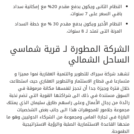
النظام الثانى ويكون بدفع مقدم 20% مع إمكانية سداد
باقي السعر على 7 سنوات.
النظام الأخير ويكون بدفع مقدم 30 % مع خطة السداد
المرنة التى تمتد لـ 8 سنوات.
الشركة المطورة لـ قرية شماسي
الساحل الشمالي
تشهد شركة سيراك للتطوير والتنمية العقارية نموا مميزا و
متسارعا في قطاع الاستثمار والتطوير العقاري حيث استطاعت
خلال فترة وجيزة جدا أن تحجز لنفسها مكانة مرموقة في
السوق مستندة في ذلك الى شراكتها القوية التي تضم نخبة
رائدة من رجال الأعمال وعلى راسهم طارق سليمان الذي يمتلك
مجموعة جلامور للمجوهرات هذا الى جانب بعض الشخصيات
البارزة في تجارة الماس ومجموعة من الشركاء الدوليين وهو ما
منحها القاعدة الاستثمارية الصلبة والرؤية الاستراتيجية
الطموحة.