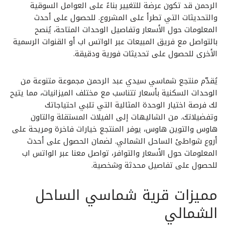
الرحمن قد تكون عرضة للتغيير بناءً على العوامل السوقية
والتحديثات التي تطرأ على المشروع. للحصول على أحدث
المعلومات حول الأسعار وتفاصيل الوحدات المتاحة، يُنصح
بالتواصل مع فريق المبيعات عبر الواتس اب أو القنوات الرسمية
الأخرى للحصول على تحديثات فورية ودقيقة.
يُقدّم منتجع شماسي سيدي عبد الرحمن مجموعة متنوعة من
الوحدات السكنية بأسعار تتناسب مع مختلف الميزانيات، مما يتيح
لك فرصة اختيار الوحدة المثالية التي تلبي احتياجاتك
وتفضيلاتك. من الشاليهات إلى الفيلات المستقلة والتاون
هاوس والتوين هاوس، يوفر المنتجع خيارات فاخرة ومريحة على
أروع شواطئ الساحل الشمالي. لضمان الحصول على أحدث
المعلومات حول الأسعار والتوافر، تواصل معنا عبر الواتس اب
للحصول على تفاصيل محدثة وشخصية.
مميزات قرية شماسي الساحل
الشمالي