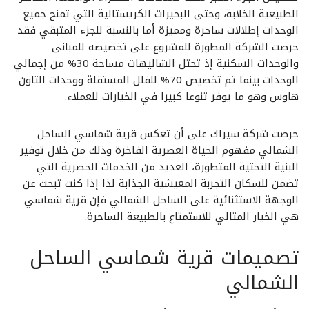
الطبيعية الخلابة، وحتى البحيرات الكريستالية التي تمنح جميع
الوحدات إطلالات ساحرة ومميزة أما بالنسبة للجزء المتبقي فقد
حرصت الشركة المطورة للمشروع على تخصيصه للمبانى
والوحدات السكنية إذ تحتل الشاليهات مساحة 30% من إجمالي
الوحدات بينما تم تخصيص 70% للفلل المستقلة ووحدات التاون
هاوس وهو ما يوفر تنوعا كبيرا في الخيارات للعملاء.
حرصت شركة سيراك على أن تعكس قرية شماسي الساحل
الشمالي مفهوم الحياة العصرية الفاخرة وذلك من خلال توفير
البنية التحتية المتطورة، العديد من الخدمات الحصرية التي
تضمن للسكان التجربة المعيشية الجذابة لذا إذا كنت تبحث عن
الوجهة الاستثنائية على الساحل الشمالي فإن قرية شماسي
هي الخيار المثالي للاستمتاع بالطبيعة الساحرة.
تصميمات قرية شماسي الساحل
الشمالي