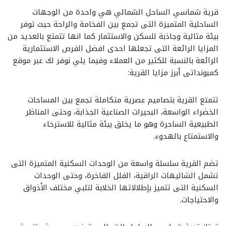
قرية شماسي الساحل الشمالي هي واحدة من الوجهات
الساحلية المتميزة التى تجمع بين الفخامة والراحة حيث توفر
بيئة مثالية وجاذبة للسكن والاستثمار كما انها تتمتع بالعديد من
المزايا الرائعة التى تجعلها احدى افضل الفرص الاستثمارية
الرائعة بالنسبة للكثير من العملاء وفيما يلي نوفر لك عبر موقع
كمبونداتى أبرز مزايا القرية:
تتمتع القرية بتصاميم عصرية متكاملة تجمع بين المساحات
الخضراء الواسعة، البحيرات الصناعية الجذابة، وحتى المناظر
الطبيعية الساحرة وهو ما يخلق بيئة مثالية للاسترخاء
والاستمتاع بالهدوء.
تضم القرية سلسلة واسعة من الوحدات السكنية المتميزة التى
تشمل الشاليهات الراقية، الفلل الفاخرة، وحتى الوحدات
السكنية التى تتميز بإطلالاتها الخلابة لتلبي مختلف الأذواق
والاحتياجات.