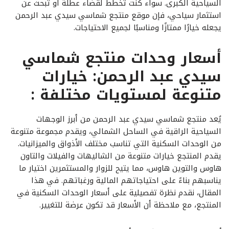
السياحية الكبرى. سواء كنت تخطط لقضاء عطلة أو تبحث عن
استثمار سياحي، فإن موقع منتجع شماسي سيدي عبد الرحمن
يجعله خيارًا ممتازًا ومناسبًا لجميع الاحتياجات.
أسعار وحدات منتجع شماسي
سيدي عبد الرحمن: خيارات
متنوعة لمستويات مختلفة :
يُعد منتجع شماسي سيدي عبد الرحمن من أبرز الوجهات
السياحية الراقية في الساحل الشمالي، ويقدم مجموعة متنوعة
من الوحدات السكنية التي تناسب مختلف الأذواق والميزانيات.
يقدم المنتجع خيارات متنوعة من الشاليهات والفيلات والتاون
هاوس والتوين هاوس، مما يتيح للزوار والمستثمرين اختيار ما
يناسبهم بناءً على احتياجاتهم المالية ورغباتهم. في هذا
المقال، نقدم نظرة تفصيلية على أسعار الوحدات السكنية في
المنتجع، مع ملاحظة أن الأسعار قد تكون عرضة للتغيير.