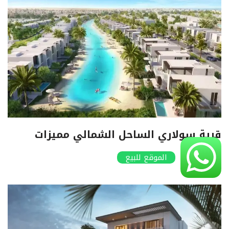
قرية سولاري الساحل الشمالي مميزات
واسعار
الموقع للبيع