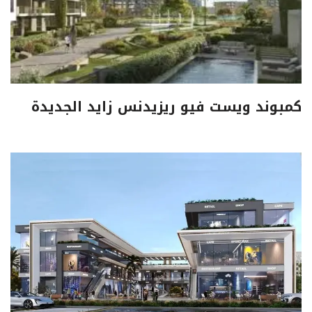
كمبوند ويست فيو ريزيدنس زايد الجديدة