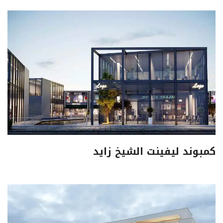
كمبوند ليفينت الشيخ زايد