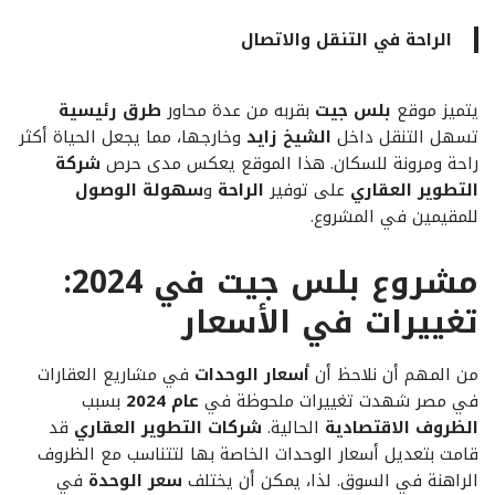
الراحة في التنقل والاتصال
يتميز موقع
بلس جيت
بقربه من عدة محاور
طرق رئيسية
تسهل التنقل داخل
الشيخ زايد
وخارجها، مما يجعل الحياة أكثر
راحة ومرونة للسكان. هذا الموقع يعكس مدى حرص
شركة
التطوير العقاري
على توفير
الراحة
و
سهولة الوصول
للمقيمين في المشروع.
مشروع بلس جيت في 2024:
تغييرات في الأسعار
من المهم أن نلاحظ أن
أسعار الوحدات
في مشاريع العقارات
في مصر شهدت تغييرات ملحوظة في
عام 2024
بسبب
الظروف الاقتصادية
الحالية.
شركات التطوير العقاري
قد
قامت بتعديل أسعار الوحدات الخاصة بها لتتناسب مع الظروف
الراهنة في السوق. لذا، يمكن أن يختلف
سعر الوحدة
في