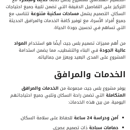
التركيز على التفاصيل الدقيقة التي تضمن تلبية جميع احتياجات
السكان. التصميم يشمل
مساحات سكنية متنوعة
تتناسب مع
جميع أفراد الأسرة، مع توفير كافة الخدمات والمرافق الحديثة
التي تساهم في تحسين جودة الحياة.
من أهم مميزات تصميم بلس جيت أيضًا هو استخدام
المواد
عالية الجودة
في البناء والتشطيب، مما يضمن استدامة
المشروع على المدى البعيد ويعزز من جمالياته.
الخدمات والمرافق
يوفر مشروع بلس جيت مجموعة من
الخدمات والمرافق
المتكاملة
التي تضمن راحة السكان وتلبي جميع احتياجاتهم
اليومية. من بين هذه الخدمات:
أمن وحراسة 24 ساعة
للحفاظ على سلامة السكان.
حمامات سباحة
ذات تصميم عصري.