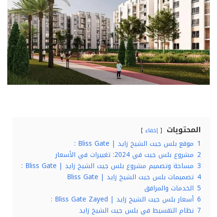
المحتويات
إخفاء
1
موقع بلس جيت الشيخ زايد | Bliss Gate :
2
مشروع بلس جيت في 2024: تغييرات في الأسعار
3
مساحة وتصميم مشروع بلس جيت الشيخ زايد | Bliss Gate :
4
تصميمات بلس جيت الشيخ زايد | Bliss Gate
5
الخدمات والمرافق
6
أسعار بلس جيت الشيخ زايد | Bliss Gate Zayed :
7
نظام التقسيط في بلس جيت الشيخ زايد