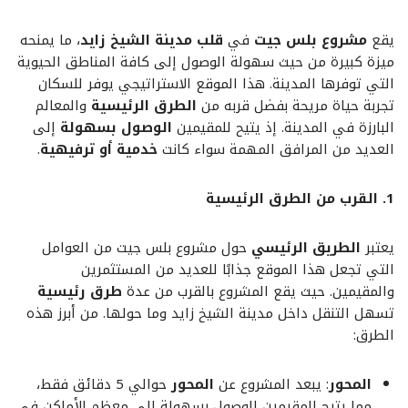
يقع
مشروع بلس جيت
في
قلب مدينة الشيخ زايد
، ما يمنحه
ميزة كبيرة من حيث سهولة الوصول إلى كافة المناطق الحيوية
التي توفرها المدينة. هذا الموقع الاستراتيجي يوفر للسكان
تجربة حياة مريحة بفضل قربه من
الطرق الرئيسية
والمعالم
البارزة في المدينة. إذ يتيح للمقيمين
الوصول بسهولة
إلى
العديد من المرافق المهمة سواء كانت
خدمية أو ترفيهية
.
1. القرب من الطرق الرئيسية
يعتبر
الطريق الرئيسي
حول مشروع بلس جيت من العوامل
التي تجعل هذا الموقع جذابًا للعديد من المستثمرين
والمقيمين. حيث يقع المشروع بالقرب من عدة
طرق رئيسية
تسهل التنقل داخل مدينة الشيخ زايد وما حولها. من أبرز هذه
الطرق:
المحور
: يبعد المشروع عن
المحور
حوالي 5 دقائق فقط،
مما يتيح للمقيمين الوصول بسهولة إلى معظم الأماكن في