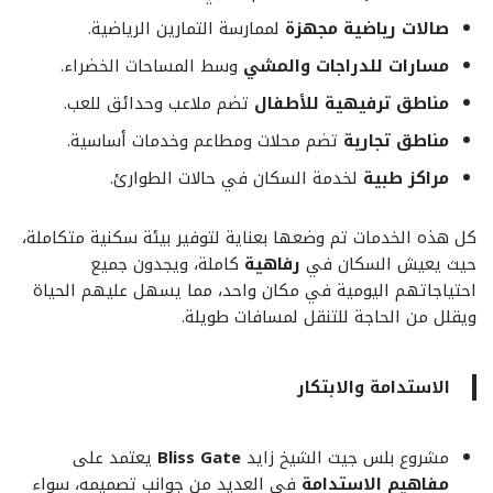
صالات رياضية مجهزة
لممارسة التمارين الرياضية.
مسارات للدراجات والمشي
وسط المساحات الخضراء.
مناطق ترفيهية للأطفال
تضم ملاعب وحدائق للعب.
مناطق تجارية
تضم محلات ومطاعم وخدمات أساسية.
مراكز طبية
لخدمة السكان في حالات الطوارئ.
كل هذه الخدمات تم وضعها بعناية لتوفير بيئة سكنية متكاملة،
حيث يعيش السكان في
رفاهية
كاملة، ويجدون جميع
احتياجاتهم اليومية في مكان واحد، مما يسهل عليهم الحياة
ويقلل من الحاجة للتنقل لمسافات طويلة.
الاستدامة والابتكار
مشروع بلس جيت الشيخ زايد
Bliss Gate
يعتمد على
مفاهيم الاستدامة
في العديد من جوانب تصميمه، سواء