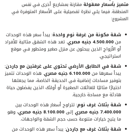
متميز بأسعار معقولة
مقارنة بمشاريع أخرى في نفس
المنطقة. فيما يلي نظرة تفصيلية على الأسعار المتوفرة في
المشروع:
شقة مكونة من غرفة نوم واحدة
: يبدأ سعر هذه الوحدات
من
4.500.000 جنيه مصري
. تعد هذه الشقق مثالية للأفراد
أو الأزواج الذين يبحثون عن منزل صغير ومتطور في موقع
استراتيجي.
شقة في الطابق الأرضي تحتوي على غرفتين مع جاردن
:
يبدأ سعرها من
6.100.000 جنيه مصري
. هذه الوحدات تتميز
بتوفير مساحات إضافية في الحديقة الخاصة، مما يجعلها
اختيارًا مثاليًا للعائلات الصغيرة أو أولئك الذين يفضلون حياة
هادئة مع مساحة خارجية.
شقة بثلاث غرف نوم
: تتراوح أسعار هذه الوحدات بين
7.400.000 جنيه مصري
إلى
8.100.000 جنيه مصري
، وهو
ما يتيح خيارات متنوعة حسب حجم الشقة والواجهات.
شقة بثلاث غرف مع جاردن
: يبدأ سعر هذه الوحدات من