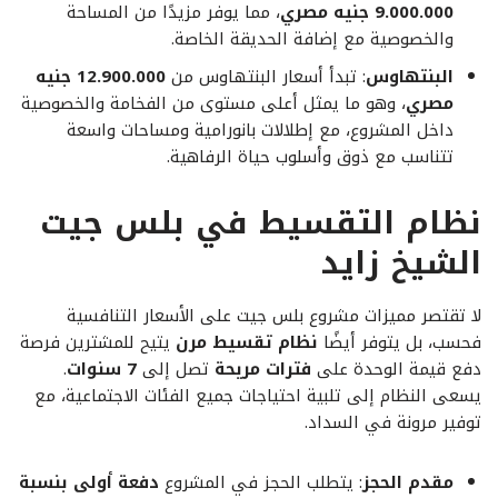
9.000.000 جنيه مصري
، مما يوفر مزيدًا من المساحة
والخصوصية مع إضافة الحديقة الخاصة.
البنتهاوس
: تبدأ أسعار البنتهاوس من
12.900.000 جنيه
مصري
، وهو ما يمثل أعلى مستوى من الفخامة والخصوصية
داخل المشروع، مع إطلالات بانورامية ومساحات واسعة
تتناسب مع ذوق وأسلوب حياة الرفاهية.
نظام التقسيط في بلس جيت
الشيخ زايد
لا تقتصر مميزات مشروع بلس جيت على الأسعار التنافسية
فحسب، بل يتوفر أيضًا
نظام تقسيط مرن
يتيح للمشترين فرصة
دفع قيمة الوحدة على
فترات مريحة
تصل إلى
7 سنوات
.
يسعى النظام إلى تلبية احتياجات جميع الفئات الاجتماعية، مع
توفير مرونة في السداد.
مقدم الحجز
: يتطلب الحجز في المشروع
دفعة أولى بنسبة