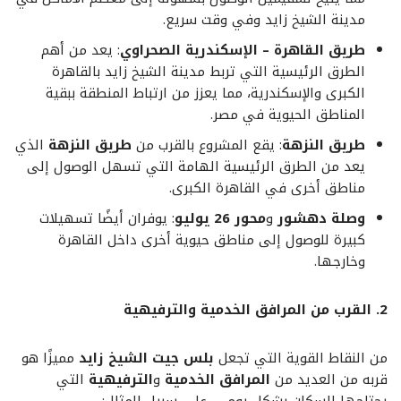
مدينة الشيخ زايد وفي وقت سريع.
طريق القاهرة – الإسكندرية الصحراوي
: يعد من أهم
الطرق الرئيسية التي تربط مدينة الشيخ زايد بالقاهرة
الكبرى والإسكندرية، مما يعزز من ارتباط المنطقة ببقية
المناطق الحيوية في مصر.
طريق النزهة
: يقع المشروع بالقرب من
طريق النزهة
الذي
يعد من الطرق الرئيسية الهامة التي تسهل الوصول إلى
مناطق أخرى في القاهرة الكبرى.
وصلة دهشور
و
محور 26 يوليو
: يوفران أيضًا تسهيلات
كبيرة للوصول إلى مناطق حيوية أخرى داخل القاهرة
وخارجها.
2. القرب من المرافق الخدمية والترفيهية
من النقاط القوية التي تجعل
بلس جيت الشيخ زايد
مميزًا هو
قربه من العديد من
المرافق الخدمية
و
الترفيهية
التي