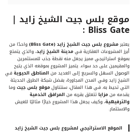
موقع بلس جيت الشيخ زايد |
Bliss Gate :
يعتبر
مشروع بلس جيت الشيخ زايد (Bliss Gate)
واحدًا من
أبرز المشروعات العقارية في
مدينة الشيخ زايد
، والذي يتمتع
بموقع استراتيجي مميز يجعل منه نقطة جذب للمستثمرين
والمقيمين على حد سواء. يتميز المشروع بموقعه الذي يتيح
الوصول السهل والسريع إلى العديد من
المناطق الحيوية
في
الشيخ زايد وفي المدن المجاورة، بفضل شبكة الطرق الحديثة
التي تحيط به. في هذا المقال، سنتناول
موقع بلس جيت
وما
يقدمه من
مزايا
تتعلق بقربه من
المرافق الخدمية
والترفيهية
، وكيف يجعل هذا المشروع خيارًا مثاليًا للعيش
والاستثمار.
الموقع الاستراتيجي لمشروع بلس جيت الشيخ زايد