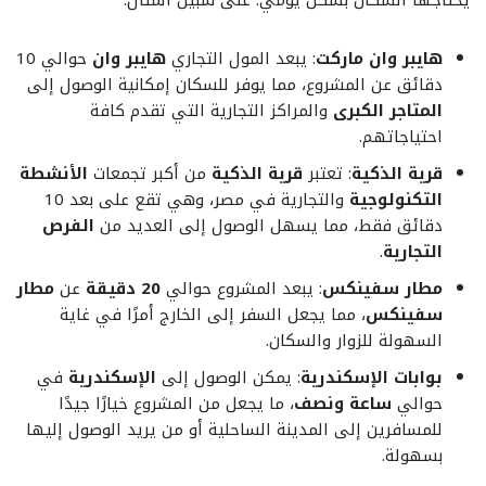
يحتاجها السكان بشكل يومي. على سبيل المثال:
هايبر وان ماركت
: يبعد المول التجاري
هايبر وان
حوالي 10
دقائق عن المشروع، مما يوفر للسكان إمكانية الوصول إلى
المتاجر الكبرى
والمراكز التجارية التي تقدم كافة
احتياجاتهم.
قرية الذكية
: تعتبر
قرية الذكية
من أكبر تجمعات
الأنشطة
التكنولوجية
والتجارية في مصر، وهي تقع على بعد 10
دقائق فقط، مما يسهل الوصول إلى العديد من
الفرص
التجارية
.
مطار سفينكس
: يبعد المشروع حوالي
20 دقيقة
عن
مطار
سفينكس
، مما يجعل السفر إلى الخارج أمرًا في غاية
السهولة للزوار والسكان.
بوابات الإسكندرية
: يمكن الوصول إلى
الإسكندرية
في
حوالي
ساعة ونصف
، ما يجعل من المشروع خيارًا جيدًا
للمسافرين إلى المدينة الساحلية أو من يريد الوصول إليها
بسهولة.