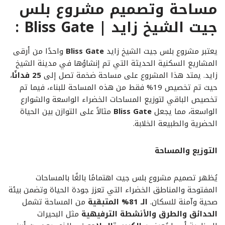
مساحة وتصميم مشروع بلس
جيت الشيخ زايد | Bliss Gate :
يعتبر مشروع بلس جيت الشيخ زايد
Bliss Gate
واحدًا من أرقى
المشاريع السكنية الحديثة التي تم إنشاؤها في مدينة الشيخ
زايد. يمتد هذا المشروع على مساحة ضخمة تصل إلى
25 فدانًا
،
حيث تم تخصيص 19% فقط من هذه المساحة للبناء، فيما تم
تخصيص الباقي لتوزيع المساحات الخضراء الواسعة والشوارع
الواسعة، مما يجعل
Bliss Gate
مثالاً على التوازن بين الحياة
الحضرية والطبيعة الخلابة.
التوزيع والمساحة
يُظهر تصميم مشروع بلس جيت اهتمامًا بالغًا بالمساحات
المفتوحة والمناطق الخضراء التي تعزز جودة الحياة وتضمن بيئة
صحية وآمنة للسكان.
الـ 81% المتبقية
من المساحة تشمل
الحدائق والطرق والأنشطة الترفيهية
مثل البحيرات