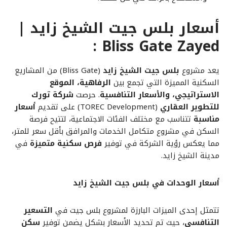
أسعار بلس جيت الشيخ زايد |
Bliss Gate Zayed :
يعد مشروع
بلس جيت الشيخ زايد
(Bliss Gate) من المشاريع
السكنية المميزة التي تجمع بين
الرفاهية، الموقع
الاستراتيجي، والأسعار التنافسية
. حرصت
شركة تورك
للتطوير العقاري
(TOREC Development) على تقديم
أسعار
مناسبة
تتناسب مع مختلف الفئات الاجتماعية، لتتيح فرصة
السكن في مشروع متكامل الخدمات والمرافق بأقل سعر للمتر،
مما يعكس رؤية الشركة في توفير
فرص سكنية متميزة
في
مدينة الشيخ زايد.
أسعار الوحدات في بلس جيت الشيخ زايد
تتمثل إحدى الميزات البارزة لمشروع بلس جيت في
التسعير
التنافسي
، حيث تم تحديد الأسعار بشكل يضمن توفير
سكن